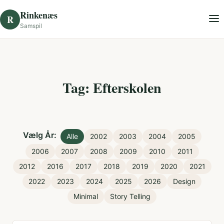
Skip to content
Rinkenæs
R
Samspil
Tag: Efterskolen
Vælg År:
Alle
2002
2003
2004
2005
2006
2007
2008
2009
2010
2011
2012
2016
2017
2018
2019
2020
2021
2022
2023
2024
2025
2026
Design
Minimal
Story Telling