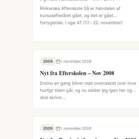
Rinkenæs Aftenskole Så er halvdelen af
kursusefteråret gået, og det er gået
forrygende. I uge 47 (17.- 22. november)
starter …
2009
1. november 2008
Nyt fra Efterskolen – Nov 2008
Endnu en gang bliver man overrasket over hvor
hurtigt tiden går, og nu sidder jeg igen her og
skal skrive …
2009
1. november 2008