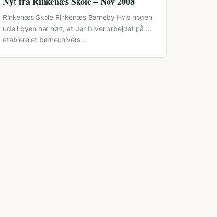
Nyt fra Rinkenæs Skole – Nov 2008
Rinkenæs Skole Rinkenæs Børneby Hvis nogen
ude i byen har hørt, at der bliver arbejdet på at
etablere et børneunivers …