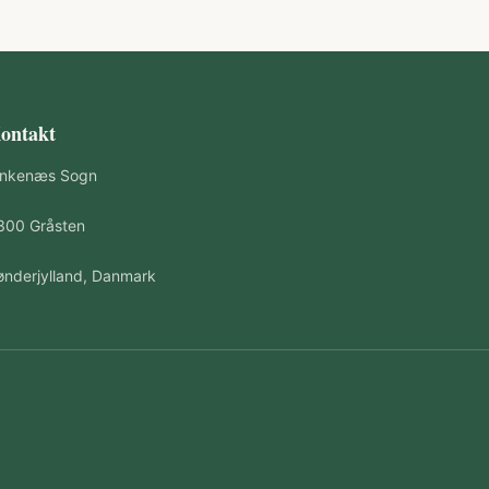
ontakt
inkenæs Sogn
300 Gråsten
ønderjylland, Danmark