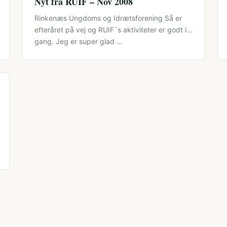
Nyt fra RUIF – Nov 2008
Rinkenæs Ungdoms og Idrætsforening Så er
efteråret på vej og RUIF´s aktiviteter er godt i
gang. Jeg er super glad …