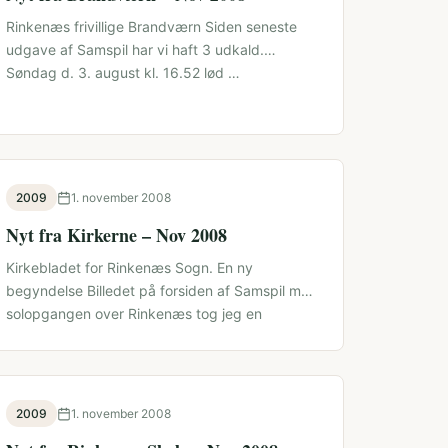
Rinkenæs frivillige Brandværn Siden seneste
udgave af Samspil har vi haft 3 udkald.
Søndag d. 3. august kl. 16.52 lød …
2009
1. november 2008
Nyt fra Kirkerne – Nov 2008
Kirkebladet for Rinkenæs Sogn. En ny
begyndelse Billedet på forsiden af Samspil med
solopgangen over Rinkenæs tog jeg en
morgen, …
2009
1. november 2008