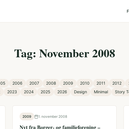
F
Tag: November 2008
005
2006
2007
2008
2009
2010
2011
2012
2
2023
2024
2025
2026
Design
Minimal
Story T
2009
1. november 2008
Nyt fra Borger- og familieforening –