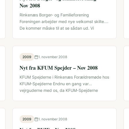
Nov 2008
Rinkenæs Borger- og Familieforening
Foreningen arbejder med nye velkomst skilte.
De kommer måske til at se sådan ud. Vi
forventer …
2009
1. november 2008
Nyt fra KFUM Spejder – Nov 2008
KFUM Spejderne i Rinkenæs Forældremøde hos
KFUM-Spejderne Endnu en gang var
vejrguderne med os, da KFUM-Spejderne
afholdt deres årlige forældremøde …
2009
1. november 2008