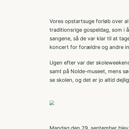
Vores opstartsuge forløb over al 
traditionsrige gospeldag, som i 
sangene, så de var klar til at ta
koncert for forældre og andre in
Ugen efter var der skoleweekend, 
samt på Nolde-museet, mens søn
se skolen, og det er jo altid dejl
Mandag den 29. september blev Jo