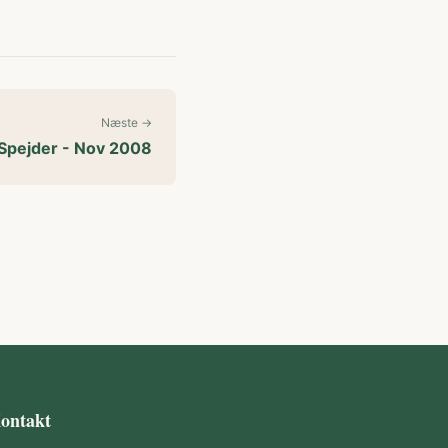
Næste →
Spejder - Nov 2008
ontakt