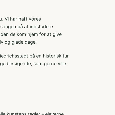
u. Vi har haft vores
orsdagen på at indstudere
 inden de kom hjem for at give
iv og glade dage.
iedrichsstadt på en historisk tur
ge besøgende, som gerne ville
lle kunstens regler – eleverne