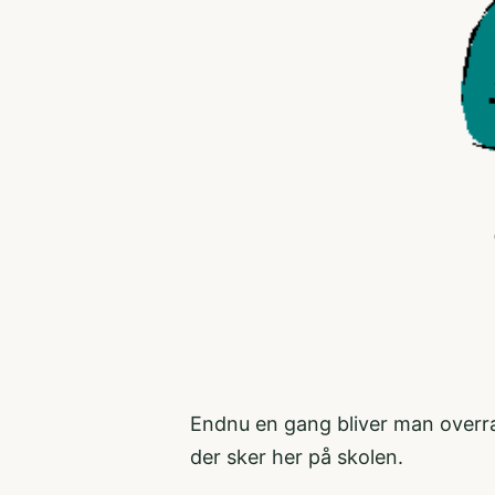
Endnu en gang bliver man overras
der sker her på skolen.