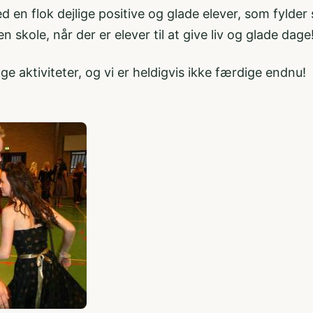
d en flok dejlige positive og glade elever, som fylder 
 skole, når der er elever til at give liv og glade dage
ge aktiviteter, og vi er heldigvis ikke færdige endnu!