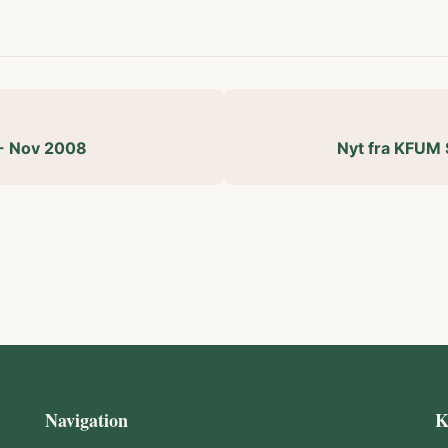
 - Nov 2008
Nyt fra KFUM 
Navigation
K