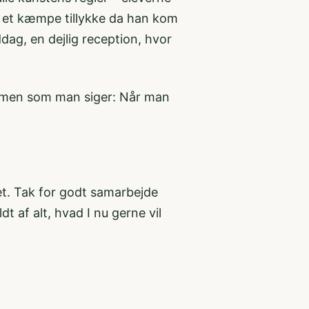
ed et kæmpe tillykke da han kom
ddag, en dejlig reception, hvor
 – men som man siger: Når man
læet. Tak for godt samarbejde
dt af alt, hvad I nu gerne vil