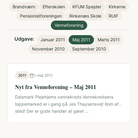
Brandværn
Efterskolen
KFUM Spejder
Kirkerne
Pensionistforeningen
Rinkenæs Skole
RUIF
Venneforening
Udgave:
Januar 2011
Maj 2011
Marts 2011
November 2010
September 2010
2011
1. maj 2011
Nyt fra Venneforening – Maj 2011
Dalsmark Plejehjems vennekreds Vennekredsens
loppemarked er i gang på Jes Thaysensvej! Kom af
sted! Der er gode handler at gøre! …