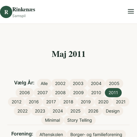
Skip to content
Rinkenæs
R
Samspil
Maj 2011
Vælg År:
Alle
2002
2003
2004
2005
2006
2007
2008
2009
2010
2011
2012
2016
2017
2018
2019
2020
2021
2022
2023
2024
2025
2026
Design
Minimal
Story Telling
Forening:
Aftenskolen
Borger- og familieforening