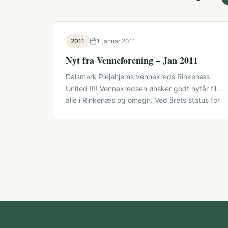
2011
1. januar 2011
Nyt fra Venneforening – Jan 2011
Dalsmark Plejehjems vennekreds Rinkenæs
United !!!! Vennekredsen ønsker godt nytår til
alle i Rinkenæs og omegn. Ved årets status for
…