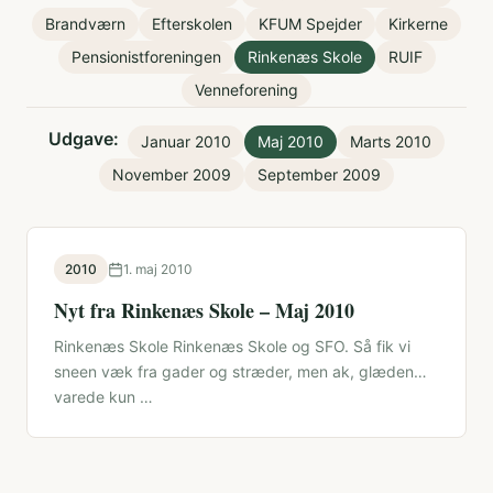
Brandværn
Efterskolen
KFUM Spejder
Kirkerne
Pensionistforeningen
Rinkenæs Skole
RUIF
Venneforening
Udgave:
Januar 2010
Maj 2010
Marts 2010
November 2009
September 2009
2010
1. maj 2010
Nyt fra Rinkenæs Skole – Maj 2010
Rinkenæs Skole Rinkenæs Skole og SFO. Så fik vi
sneen væk fra gader og stræder, men ak, glæden
varede kun …