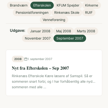
Brandværn
Efterskolen
KFUM Spejder
Kirkerne
Pensionistforeningen
Rinkenæs Skole
RUIF
Venneforening
Udgave:
Januar 2008
Maj 2008
Marts 2008
November 2007
September 2007
2008
1. september 2007
Nyt fra Efterskolen – Sep 2007
Rinkenæs Efterskole Kære læsere af Samspil. Så er
sommeren snart forbi, og I har forhåbentlig alle nydt
sommeren med alle …