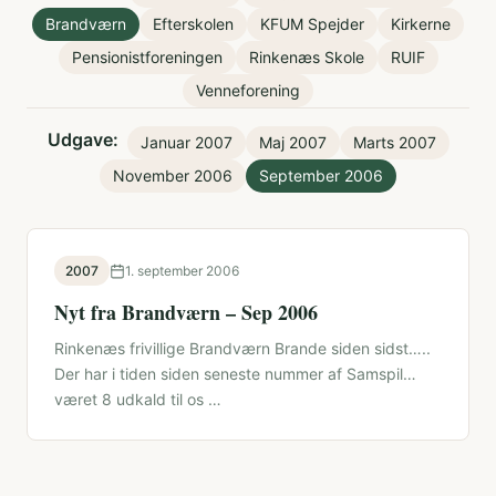
Brandværn
Efterskolen
KFUM Spejder
Kirkerne
Pensionistforeningen
Rinkenæs Skole
RUIF
Venneforening
Udgave:
Januar 2007
Maj 2007
Marts 2007
November 2006
September 2006
2007
1. september 2006
Nyt fra Brandværn – Sep 2006
Rinkenæs frivillige Brandværn Brande siden sidst…..
Der har i tiden siden seneste nummer af Samspil
været 8 udkald til os …