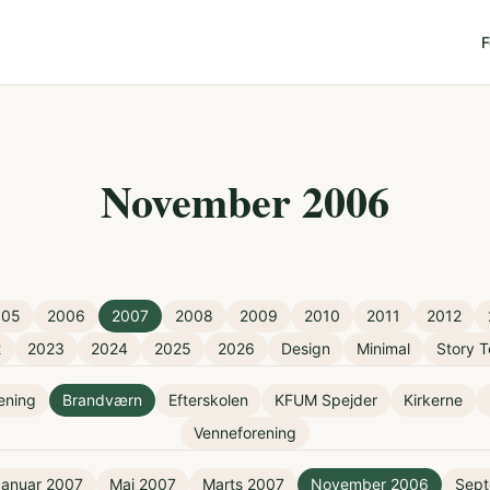
F
November 2006
005
2006
2007
2008
2009
2010
2011
2012
2
2023
2024
2025
2026
Design
Minimal
Story T
rening
Brandværn
Efterskolen
KFUM Spejder
Kirkerne
Venneforening
Januar 2007
Maj 2007
Marts 2007
November 2006
Sept