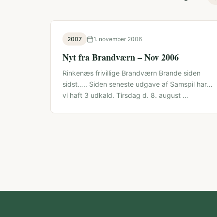
2007
1. november 2006
Nyt fra Brandværn – Nov 2006
Rinkenæs frivillige Brandværn Brande siden
sidst….. Siden seneste udgave af Samspil har
vi haft 3 udkald. Tirsdag d. 8. august …