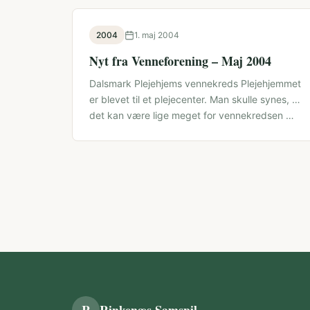
2004
1. maj 2004
Nyt fra Venneforening – Maj 2004
Dalsmark Plejehjems vennekreds Plejehjemmet
er blevet til et plejecenter. Man skulle synes, at
det kan være lige meget for vennekredsen …