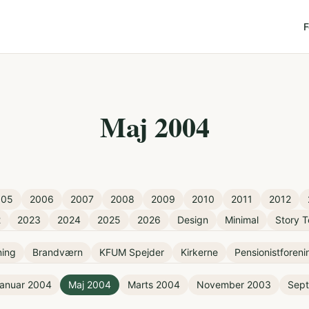
F
Maj 2004
005
2006
2007
2008
2009
2010
2011
2012
2
2023
2024
2025
2026
Design
Minimal
Story T
ning
Brandværn
KFUM Spejder
Kirkerne
Pensionistforen
anuar 2004
Maj 2004
Marts 2004
November 2003
Sep