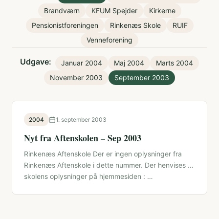
Brandværn
KFUM Spejder
Kirkerne
Pensionistforeningen
Rinkenæs Skole
RUIF
Venneforening
Udgave:
Januar 2004
Maj 2004
Marts 2004
November 2003
September 2003
2004
1. september 2003
Nyt fra Aftenskolen – Sep 2003
Rinkenæs Aftenskole Der er ingen oplysninger fra
Rinkenæs Aftenskole i dette nummer. Der henvises til
skolens oplysninger på hjemmesiden : …