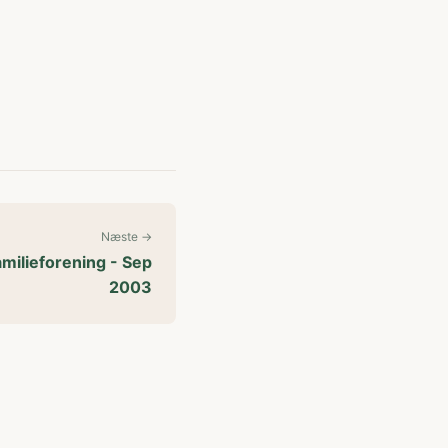
Næste →
amilieforening - Sep
2003