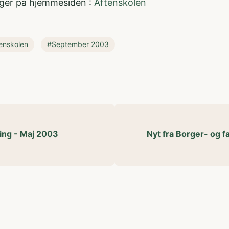
inger på hjemmesiden :
Aftenskolen
enskolen
#September 2003
ing - Maj 2003
Nyt fra Borger- og f