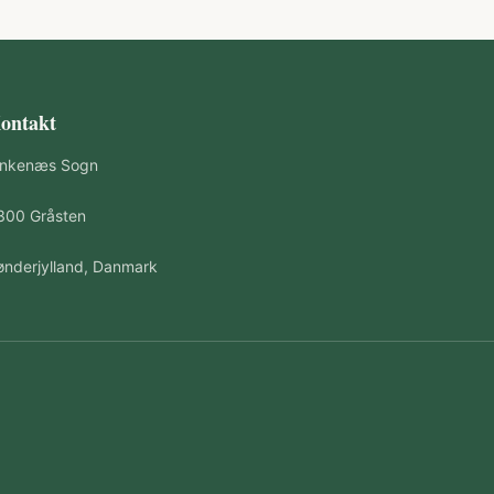
ontakt
inkenæs Sogn
300 Gråsten
ønderjylland, Danmark