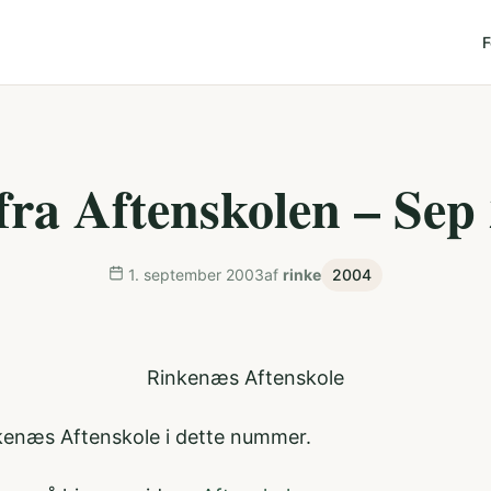
F
fra Aftenskolen – Sep
1. september 2003
af
rinke
2004
Rinkenæs Aftenskole
nkenæs Aftenskole i dette nummer.