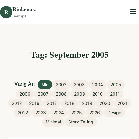
Skip to content
Rinkenæs
R
Samspil
Tag: September 2005
Vælg År:
Alle
2002
2003
2004
2005
2006
2007
2008
2009
2010
2011
2012
2016
2017
2018
2019
2020
2021
2022
2023
2024
2025
2026
Design
Minimal
Story Telling