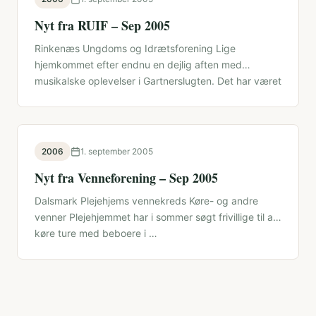
Nyt fra RUIF – Sep 2005
Rinkenæs Ungdoms og Idrætsforening Lige
hjemkommet efter endnu en dejlig aften med
musikalske oplevelser i Gartnerslugten. Det har været
6 …
2006
1. september 2005
Nyt fra Venneforening – Sep 2005
Dalsmark Plejehjems vennekreds Køre- og andre
venner Plejehjemmet har i sommer søgt frivillige til at
køre ture med beboere i …