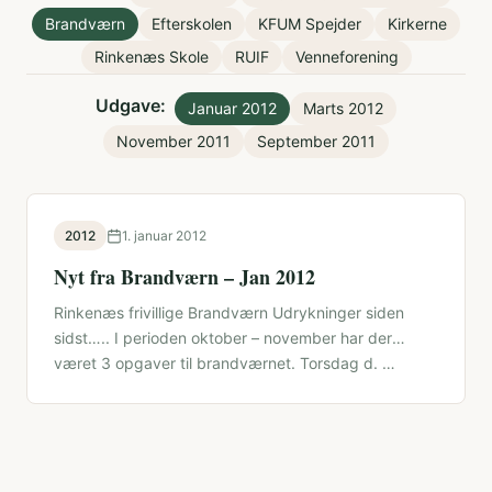
Brandværn
Efterskolen
KFUM Spejder
Kirkerne
Rinkenæs Skole
RUIF
Venneforening
Udgave:
Januar 2012
Marts 2012
November 2011
September 2011
2012
1. januar 2012
Nyt fra Brandværn – Jan 2012
Rinkenæs frivillige Brandværn Udrykninger siden
sidst….. I perioden oktober – november har der
været 3 opgaver til brandværnet. Torsdag d. …