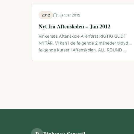
2012
1. januar 2012
Nyt fra Aftenskolen – Jan 2012
Rinkenæs Aftenskole Allerførst RIGTIG GODT
NYTÅR. Vi kan i de følgende 2 måneder tilbyde
følgende kurser i Aftenskolen. ALL ROUND …