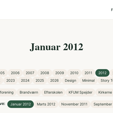
F
Januar 2012
005
2006
2007
2008
2009
2010
2011
2012
2
2023
2024
2025
2026
Design
Minimal
Story T
eforening
Brandværn
Efterskolen
KFUM Spejder
Kirkerne
ve:
Januar 2012
Marts 2012
November 2011
September