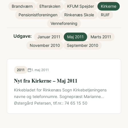
Brandværn
Efterskolen
KFUM Spejder
Kirkerne
Pensionistforeningen
Rinkenæs Skole
RUIF
Venneforening
Udgave:
Januar 2011
Maj 2011
Marts 2011
November 2010
September 2010
2011
1. maj 2011
Nyt fra Kirkerne – Maj 2011
Kirkebladet for Rinkenæs Sogn Kirkebetjeningens
navne og telefonnumre. Sognepræst Marianne
Østergård Petersen, tlf.nr.: 74 65 15 50
Kirkegårdskontoret v. Lars …