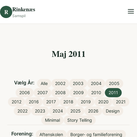
Skip to content
Rinkenæs
R
Samspil
Maj 2011
Vælg År:
Alle
2002
2003
2004
2005
2006
2007
2008
2009
2010
2011
2012
2016
2017
2018
2019
2020
2021
2022
2023
2024
2025
2026
Design
Minimal
Story Telling
Forening:
Aftenskolen
Borger- og familieforening