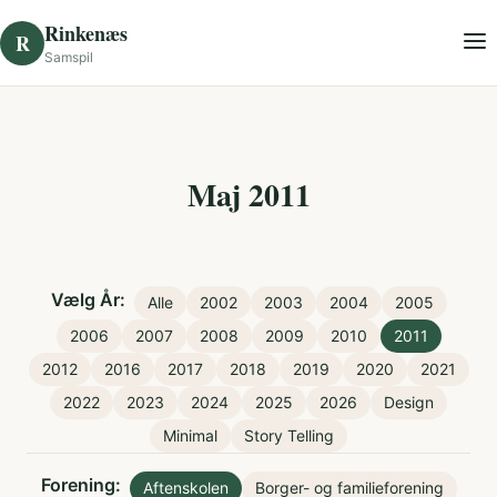
Skip to content
Rinkenæs
R
Samspil
Maj 2011
Vælg År:
Alle
2002
2003
2004
2005
2006
2007
2008
2009
2010
2011
2012
2016
2017
2018
2019
2020
2021
2022
2023
2024
2025
2026
Design
Minimal
Story Telling
Forening:
Aftenskolen
Borger- og familieforening