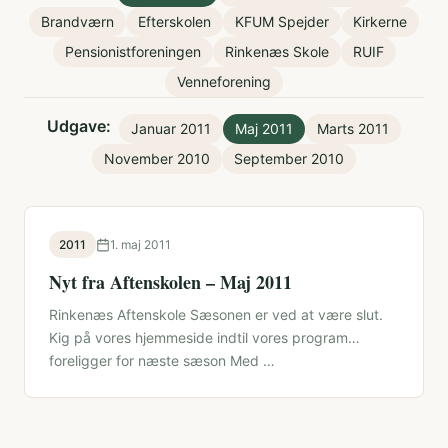
Brandværn
Efterskolen
KFUM Spejder
Kirkerne
Pensionistforeningen
Rinkenæs Skole
RUIF
Venneforening
Udgave:
Januar 2011
Maj 2011
Marts 2011
November 2010
September 2010
2011
1. maj 2011
Nyt fra Aftenskolen – Maj 2011
Rinkenæs Aftenskole Sæsonen er ved at være slut.
Kig på vores hjemmeside indtil vores program
foreligger for næste sæson Med …