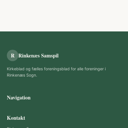
R
Rinkenæs Samspil
Kirkeblad og fælles foreningsblad for alle foreninger i
Rinkenæs Sogn.
Navigation
Kontakt