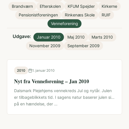
Brandværn
Efterskolen
KFUM Spejder
Kirkerne
Pensionistforeningen
Rinkenæs Skole
RUIF
Venneforening
Udgave:
Januar 2010
Maj 2010
Marts 2010
November 2009
September 2009
2010
1. januar 2010
Nyt fra Venneforening – Jan 2010
Dalsmark Plejehjems vennekreds Jul og nytår. Julen
er tilbageblikkets tid. I sagens natur baserer julen sig
på en hændelse, der …