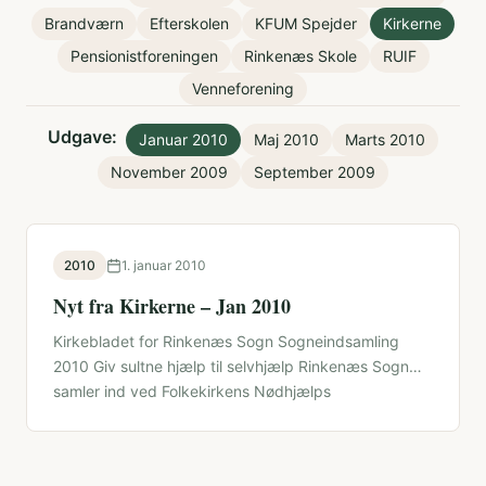
Brandværn
Efterskolen
KFUM Spejder
Kirkerne
Pensionistforeningen
Rinkenæs Skole
RUIF
Venneforening
Udgave:
Januar 2010
Maj 2010
Marts 2010
November 2009
September 2009
2010
1. januar 2010
Nyt fra Kirkerne – Jan 2010
Kirkebladet for Rinkenæs Sogn Sogneindsamling
2010 Giv sultne hjælp til selvhjælp Rinkenæs Sogn
samler ind ved Folkekirkens Nødhjælps
sogneindsamling søndag …