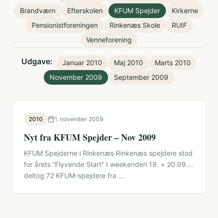
Brandværn
Efterskolen
KFUM Spejder
Kirkerne
Pensionistforeningen
Rinkenæs Skole
RUIF
Venneforening
Udgave:
Januar 2010
Maj 2010
Marts 2010
November 2009
September 2009
2010
1. november 2009
Nyt fra KFUM Spejder – Nov 2009
KFUM Spejderne i Rinkenæs Rinkenæs spejdere stod
for årets ”Flyvende Start” I weekenden 19. + 20.09.
deltog 72 KFUM-spejdere fra …