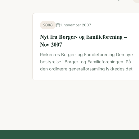
2008
1. november 2007
Nyt fra Borger- og familieforening –
Nov 2007
Rinkenæs Borger- og Familieforening Den nye
bestyrelse i Borger- og Familieforeningen. På
den ordinære generalforsamling lykkedes det
ikke at få …