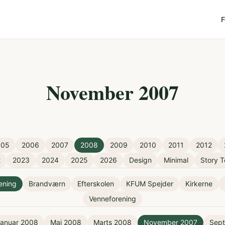
F
November 2007
005
2006
2007
2008
2009
2010
2011
2012
2
2023
2024
2025
2026
Design
Minimal
Story T
rening
Brandværn
Efterskolen
KFUM Spejder
Kirkerne
Venneforening
anuar 2008
Maj 2008
Marts 2008
November 2007
Sep