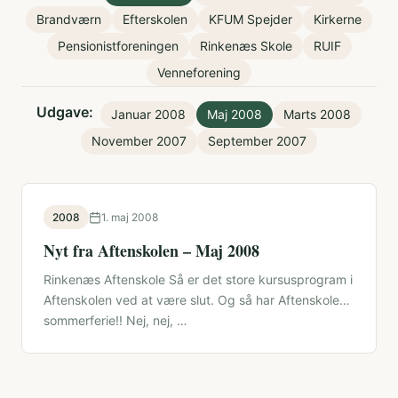
Brandværn
Efterskolen
KFUM Spejder
Kirkerne
Pensionistforeningen
Rinkenæs Skole
RUIF
Venneforening
Udgave:
Januar 2008
Maj 2008
Marts 2008
November 2007
September 2007
2008
1. maj 2008
Nyt fra Aftenskolen – Maj 2008
Rinkenæs Aftenskole Så er det store kursusprogram i
Aftenskolen ved at være slut. Og så har Aftenskolen
sommerferie!! Nej, nej, …