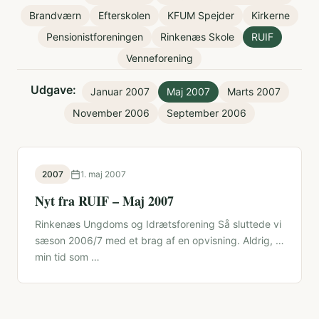
Brandværn
Efterskolen
KFUM Spejder
Kirkerne
Pensionistforeningen
Rinkenæs Skole
RUIF
Venneforening
Udgave:
Januar 2007
Maj 2007
Marts 2007
November 2006
September 2006
2007
1. maj 2007
Nyt fra RUIF – Maj 2007
Rinkenæs Ungdoms og Idrætsforening Så sluttede vi
sæson 2006/7 med et brag af en opvisning. Aldrig, i
min tid som …