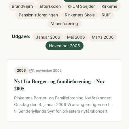
Brandværn
Efterskolen
KFUM Spejder
Kirkerne
Pensionistforeningen
Rinkenæs Skole
RUIF
Venneforening
Udgave:
Januar 2006
Maj 2006
Marts 2006
November 2005
2006
1. november 2005
Nyt fra Borger- og familieforening – Nov
2005
Rinkenæs Borger- og Familieforening Nytårskoncert
Onsdag den 4. januar 2006 Vi arrangerer igen en tur
til Sønderjyllands Symfoniorkesters nytårskoncert.
Her …