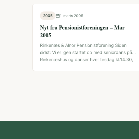
2005
1. marts 2005
Nyt fra Pensionistforeningen – Mar
2005
Rinkenæs & Alnor Pensionistforening Siden
sidst: Vi er igen startet op med seniordans på
Rinkenæshus og danser hver tirsdag kl.14.30,
…