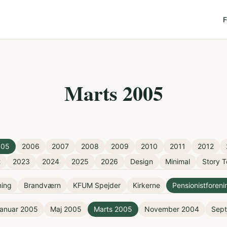
F
Marts 2005
005
2006
2007
2008
2009
2010
2011
2012
2
2023
2024
2025
2026
Design
Minimal
Story T
ning
Brandværn
KFUM Spejder
Kirkerne
Pensionistforen
anuar 2005
Maj 2005
Marts 2005
November 2004
Sep