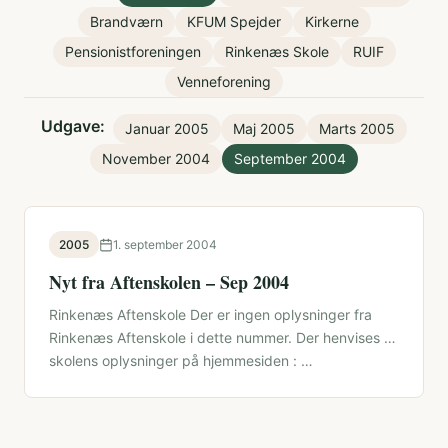
Brandværn
KFUM Spejder
Kirkerne
Pensionistforeningen
Rinkenæs Skole
RUIF
Venneforening
Udgave:
Januar 2005
Maj 2005
Marts 2005
November 2004
September 2004
2005
1. september 2004
Nyt fra Aftenskolen – Sep 2004
Rinkenæs Aftenskole Der er ingen oplysninger fra
Rinkenæs Aftenskole i dette nummer. Der henvises til
skolens oplysninger på hjemmesiden : …