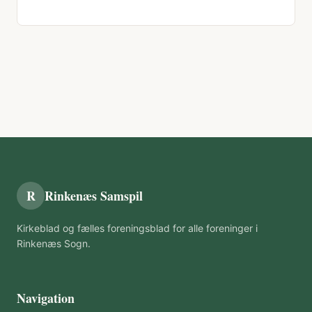
R
Rinkenæs Samspil
Kirkeblad og fælles foreningsblad for alle foreninger i
Rinkenæs Sogn.
Navigation