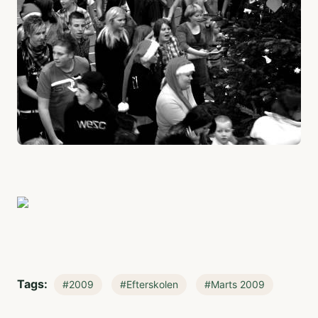
Tags:
#2009
#Efterskolen
#Marts 2009