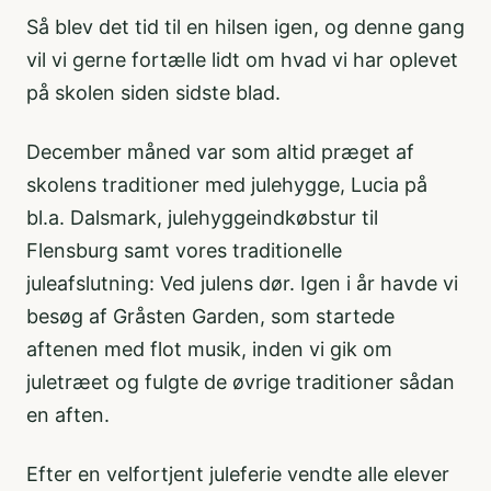
Så blev det tid til en hilsen igen, og denne gang
vil vi gerne fortælle lidt om hvad vi har oplevet
på skolen siden sidste blad.
December måned var som altid præget af
skolens traditioner med julehygge, Lucia på
bl.a. Dalsmark, julehyggeindkøbstur til
Flensburg samt vores traditionelle
juleafslutning: Ved julens dør. Igen i år havde vi
besøg af Gråsten Garden, som startede
aftenen med flot musik, inden vi gik om
juletræet og fulgte de øvrige traditioner sådan
en aften.
Efter en velfortjent juleferie vendte alle elever