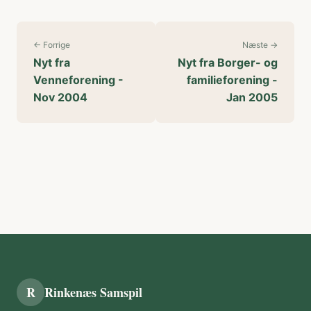
← Forrige
Næste →
Nyt fra
Nyt fra Borger- og
Venneforening -
familieforening -
Nov 2004
Jan 2005
R
Rinkenæs Samspil