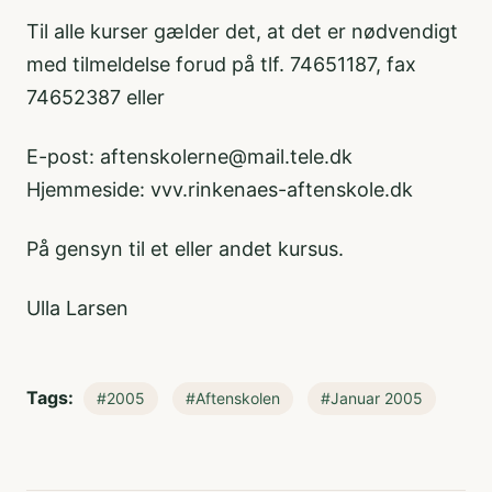
Til alle kurser gælder det, at det er nødvendigt
med tilmeldelse forud på tlf. 74651187, fax
74652387 eller
E-post: aftenskolerne@mail.tele.dk
Hjemmeside: vvv.rinkenaes-aftenskole.dk
På gensyn til et eller andet kursus.
Ulla Larsen
Tags:
#2005
#Aftenskolen
#Januar 2005