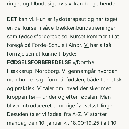
ringet og tilbudt sig, hvis vi kan bruge hende.
DET kan vi. Hun er fysioterapeut og har taget
en del kurser i såvel bækkenbundstræninger
som fødselsforberedelse.
Kurset kommer til at
foregå på Förde-Schule i Alnor.
Vi
har altså
fornøjelsen at kunne tilbyde:
FØDSELSFORBEREDELSE
v/Dorthe
Hækkerup, Nordborg. Vi gennemgår hvordan
man holder sig i form til fødslen, både teoretisk
og praktisk. Vi taler om, hvad der sker med
kroppen før— under og efter fødslen. Man
bliver introduceret til mulige fødselsstillinger.
Desuden taler vi fødsel fra A-Z. Vi starter
mandag den 10. januar kl. 18.00-19.25 i alt 10