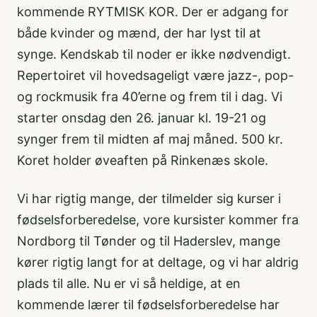
kommende RYTMISK KOR. Der er adgang for
både kvinder og mænd, der har lyst til at
synge. Kendskab til noder er ikke nødvendigt.
Repertoiret vil hovedsageligt være jazz-, pop-
og rockmusik fra 40’erne og frem til i dag. Vi
starter onsdag den 26. januar kl. 19-21 og
synger frem til midten af maj måned. 500 kr.
Koret holder øveaften på Rinkenæs skole.
Vi har rigtig mange, der tilmelder sig kurser i
fødselsforberedelse, vore kursister kommer fra
Nordborg til Tønder og til Haderslev, mange
kører rigtig langt for at deltage, og vi har aldrig
plads til alle. Nu er vi så heldige, at en
kommende lærer til fødselsforberedelse har