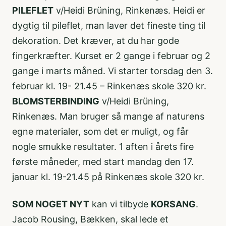
PILEFLET
v/Heidi Brüning, Rinkenæs. Heidi er
dygtig til pileflet, man laver det fineste ting til
dekoration. Det kræver, at du har gode
fingerkræfter. Kurset er 2 gange i februar og 2
gange i marts måned. Vi starter torsdag den 3.
februar kl. 19- 21.45 – Rinkenæs skole 320 kr.
BLOMSTERBINDING
v/Heidi Brüning,
Rinkenæs. Man bruger så mange af naturens
egne materialer, som det er muligt, og får
nogle smukke resultater. 1 aften i årets fire
første måneder, med start mandag den 17.
januar kl. 19-21.45 på Rinkenæs skole 320 kr.
SOM NOGET NYT
kan vi tilbyde
KORSANG
.
Jacob Rousing, Bækken, skal lede et