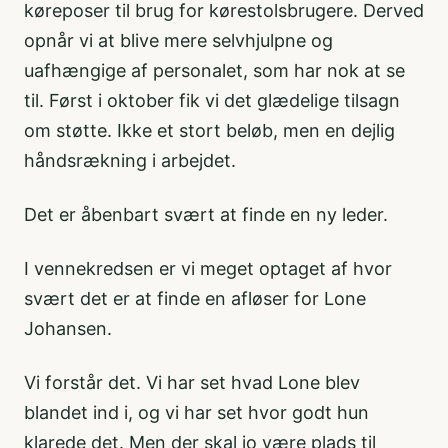
køreposer til brug for kørestolsbrugere. Derved
opnår vi at blive mere selvhjulpne og
uafhængige af personalet, som har nok at se
til. Først i oktober fik vi det glædelige tilsagn
om støtte. Ikke et stort beløb, men en dejlig
håndsrækning i arbejdet.
Det er åbenbart svært at finde en ny leder.
I vennekredsen er vi meget optaget af hvor
svært det er at finde en afløser for Lone
Johansen.
Vi forstår det. Vi har set hvad Lone blev
blandet ind i, og vi har set hvor godt hun
klarede det. Men der skal jo være plads til