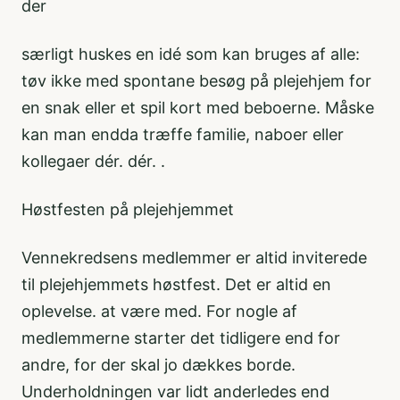
der
særligt huskes en idé som kan bruges af alle:
tøv ikke med spontane besøg på plejehjem for
en snak eller et spil kort med beboerne. Måske
kan man endda træffe familie, naboer eller
kollegaer dér. dér. .
Høstfesten på plejehjemmet
Vennekredsens medlemmer er altid inviterede
til plejehjemmets høstfest. Det er altid en
oplevelse. at være med. For nogle af
medlemmerne starter det tidligere end for
andre, for der skal jo dækkes borde.
Underholdningen var lidt anderledes end