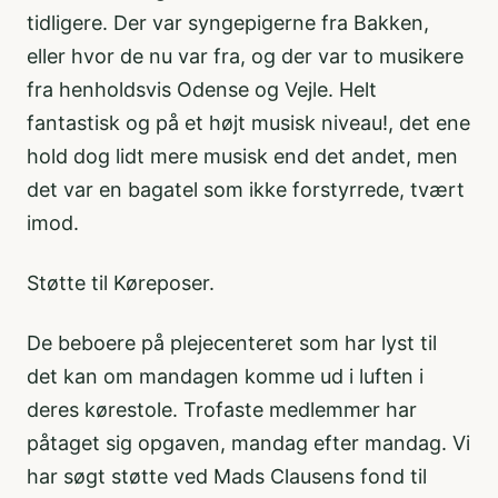
tidligere. Der var syngepigerne fra Bakken,
eller hvor de nu var fra, og der var to musikere
fra henholdsvis Odense og Vejle. Helt
fantastisk og på et højt musisk niveau!, det ene
hold dog lidt mere musisk end det andet, men
det var en bagatel som ikke forstyrrede, tvært
imod.
Støtte til Køreposer.
De beboere på plejecenteret som har lyst til
det kan om mandagen komme ud i luften i
deres kørestole. Trofaste medlemmer har
påtaget sig opgaven, mandag efter mandag. Vi
har søgt støtte ved Mads Clausens fond til