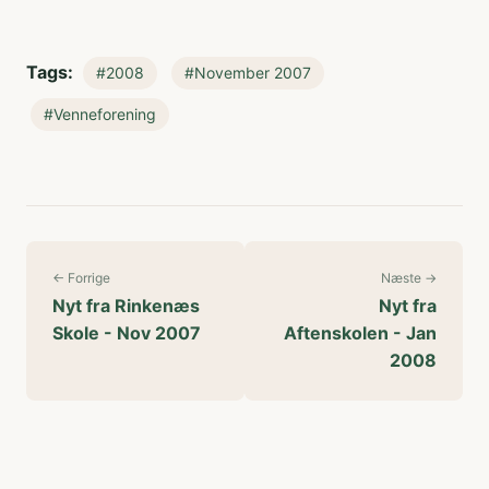
Tags:
#2008
#November 2007
#Venneforening
← Forrige
Næste →
Nyt fra Rinkenæs
Nyt fra
Skole - Nov 2007
Aftenskolen - Jan
2008