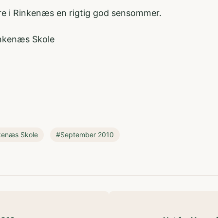
re i Rinkenæs en rigtig god sensommer.
inkenæs Skole
kenæs Skole
#September 2010