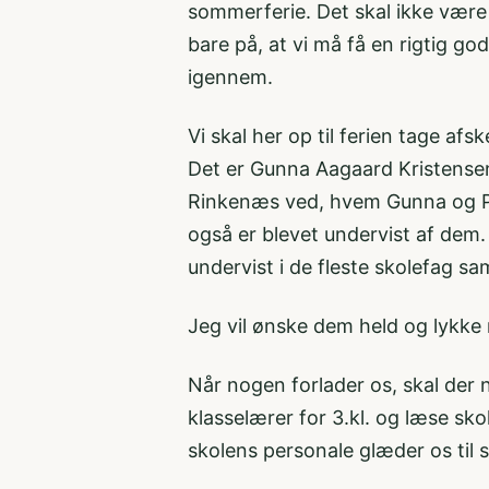
sommerferie. Det skal ikke være
bare på, at vi må få en rigtig g
igennem.
Vi skal her op til ferien tage af
Det er Gunna Aagaard Kristensen 
Rinkenæs ved, hvem Gunna og Pet
også er blevet undervist af dem.
undervist i de fleste skolefag sa
Jeg vil ønske dem held og lykke
Når nogen forlader os, skal der 
klasselærer for 3.kl. og læse sko
skolens personale glæder os til 