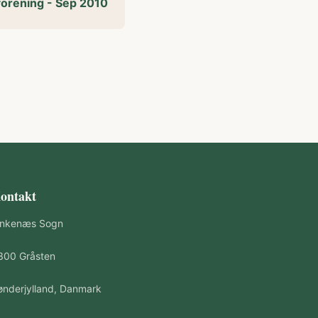
forening - Sep 2010
ontakt
inkenæs Sogn
300 Gråsten
ønderjylland, Danmark