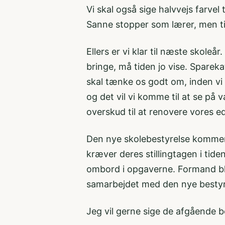
Vi skal også sige halvvejs farvel 
Sanne stopper som lærer, men ti
Ellers er vi klar til næste skoleå
bringe, må tiden jo vise. Sparek
skal tænke os godt om, inden vi
og det vil vi komme til at se på v
overskud til at renovere vores ed
Den nye skolebestyrelse kommer no
kræver deres stillingtagen i tid
ombord i opgaverne. Formand ble
samarbejdet med den nye bestyr
Jeg vil gerne sige de afgående 