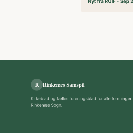
Nyt fra RUIF - Sep 
R
Rinkenæs Samspil
Kirkeblad og fælles foreningsblad for alle foreninger 
Rinkenæs Sogn.