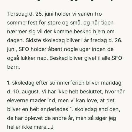
Torsdag d. 25. juni holder vi vanen tro
sommerfest for store og små, og når tiden
nærmer sig vil der komme besked hjem om
dagen. Sidste skoledag bliver i år fredag d. 26.
juni, SFO holder åbent nogle uger inden de
også lukker ned. Besked bliver givet il alle SFO-
børn.
1. skoledag efter sommerferien bliver mandag
d. 10. august. Vi har ikke helt besluttet, hvornår
eleverne møder ind, men vi kan love, at det
bliver en helt anderledes 1. skoledag end den,
de har oplevet de andre år, men så siger jeg
heller ikke mere…J