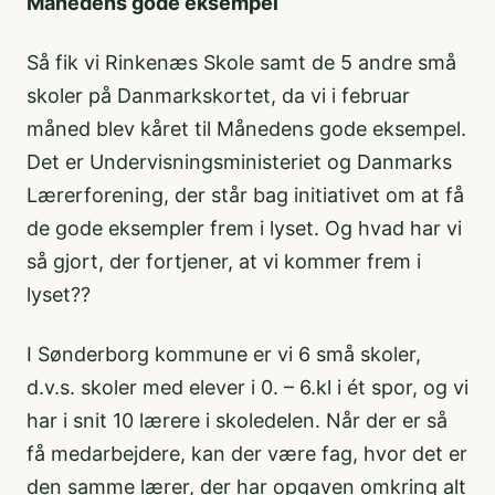
Månedens gode eksempel
Så fik vi Rinkenæs Skole samt de 5 andre små
skoler på Danmarkskortet, da vi i februar
måned blev kåret til Månedens gode eksempel.
Det er Undervisningsministeriet og Danmarks
Lærerforening, der står bag initiativet om at få
de gode eksempler frem i lyset. Og hvad har vi
så gjort, der fortjener, at vi kommer frem i
lyset??
I Sønderborg kommune er vi 6 små skoler,
d.v.s. skoler med elever i 0. – 6.kl i ét spor, og vi
har i snit 10 lærere i skoledelen. Når der er så
få medarbejdere, kan der være fag, hvor det er
den samme lærer, der har opgaven omkring alt