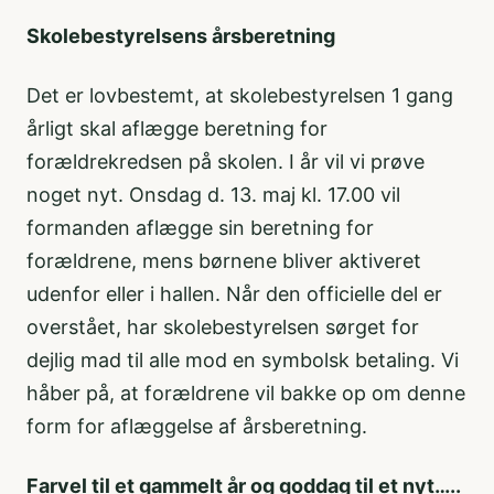
Skolebestyrelsens årsberetning
Det er lovbestemt, at skolebestyrelsen 1 gang
årligt skal aflægge beretning for
forældrekredsen på skolen. I år vil vi prøve
noget nyt. Onsdag d. 13. maj kl. 17.00 vil
formanden aflægge sin beretning for
forældrene, mens børnene bliver aktiveret
udenfor eller i hallen. Når den officielle del er
overstået, har skolebestyrelsen sørget for
dejlig mad til alle mod en symbolsk betaling. Vi
håber på, at forældrene vil bakke op om denne
form for aflæggelse af årsberetning.
Farvel til et gammelt år og goddag til et nyt…..