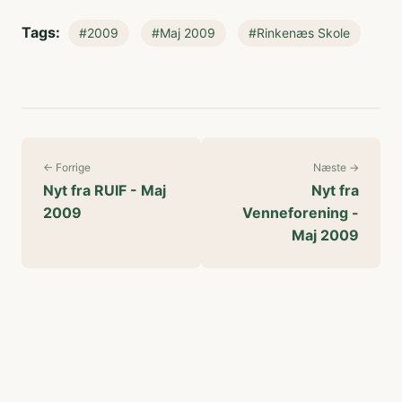
Tags:
#2009
#Maj 2009
#Rinkenæs Skole
← Forrige
Næste →
Nyt fra RUIF - Maj
Nyt fra
2009
Venneforening -
Maj 2009