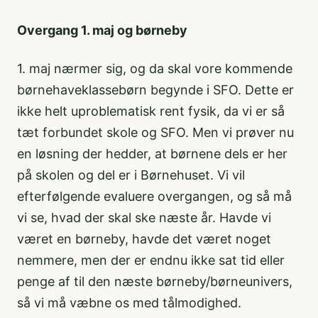
Overgang 1. maj og børneby
1. maj nærmer sig, og da skal vore kommende
børnehaveklassebørn begynde i SFO. Dette er
ikke helt uproblematisk rent fysik, da vi er så
tæt forbundet skole og SFO. Men vi prøver nu
en løsning der hedder, at børnene dels er her
på skolen og del er i Børnehuset. Vi vil
efterfølgende evaluere overgangen, og så må
vi se, hvad der skal ske næste år. Havde vi
været en børneby, havde det været noget
nemmere, men der er endnu ikke sat tid eller
penge af til den næste børneby/børneunivers,
så vi må væbne os med tålmodighed.