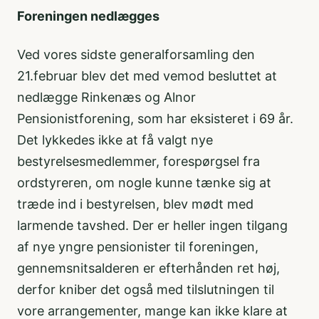
Foreningen nedlægges
Ved vores sidste generalforsamling den
21.februar blev det med vemod besluttet at
nedlægge Rinkenæs og Alnor
Pensionistforening, som har eksisteret i 69 år.
Det lykkedes ikke at få valgt nye
bestyrelsesmedlemmer, forespørgsel fra
ordstyreren, om nogle kunne tænke sig at
træde ind i bestyrelsen, blev mødt med
larmende tavshed. Der er heller ingen tilgang
af nye yngre pensionister til foreningen,
gennemsnitsalderen er efterhånden ret høj,
derfor kniber det også med tilslutningen til
vore arrangementer, mange kan ikke klare at