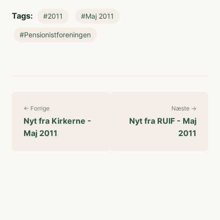
Tags:
#2011
#Maj 2011
#Pensionistforeningen
← Forrige
Næste →
Nyt fra Kirkerne -
Nyt fra RUIF - Maj
Maj 2011
2011