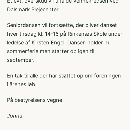
Et evt. overskud vil tilfalde Vennekredsen ved
Dalsmark Plejecenter.
Seniordansen vil fortsætte, der bliver danset
hver tirsdag kl. 14-16 på Rinkenæs Skole under
ledelse af Kirsten Engel. Dansen holder nu
sommerferie men starter op igen til
september.
En tak til alle der har støttet op om foreningen
i årenes løb.
På bestyrelsens vegne
Jonna