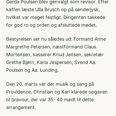
Gerda Poulsen blev genvalgt som revisor. Efter
kaffen læste Ulla Brusch op på sønderjysk,
hvilket var meget festligt. Dirigenten takkede
for god ro og orden og afsluttede mødet.
Bestyrelsen ser nu således ud: Formand Anne
Margrethe Petersen, næstformand Claus
Mortensen, kasserer Knud Jensen, sekretær
Grethe Bjørn, Karla Jespersen, Svend Aa.
Poulsen og Aa. Lunding.
Den 20. marts var der musik og sang på
Providence, Christian og Karl klarede opgaven
til bravour, der var 35- 40 mødt til dette
arrangement.