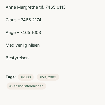
Anne Margrethe tlf. 7465 0113
Claus – 7465 2174
Aage – 7465 1603
Med venlig hilsen
Bestyrelsen
Tags:
#2003
#Maj 2003
#Pensionistforeningen