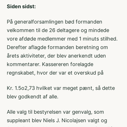
Siden sidst:
På generalforsamlingen bød formanden
velkommen til de 26 deltagere og mindede
vore afdøde medlemmer med 1 minuts stilhed.
Derefter aflagde formanden beretning om
årets aktiviteter, der blev anerkendt uden
kommentarer. Kassereren forelagde
regnskabet, hvor der var et overskud på
Kr. 1.5o2,73 hvilket var meget pænt, så dette
blev godkendt af alle.
Alle valg til bestyrelsen var genvalg, som
suppleant blev Niels J. Nicolajsen valgt og