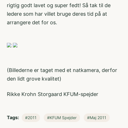
rigtig godt lavet og super fedt! Så tak til de
ledere som har villet bruge deres tid på at
arrangere det for os.
(Billederne er taget med et natkamera, derfor
den lidt grove kvalitet)
Rikke Krohn Storgaard KFUM-
spejder
Tags:
#2011
#KFUM Spejder
#Maj 2011