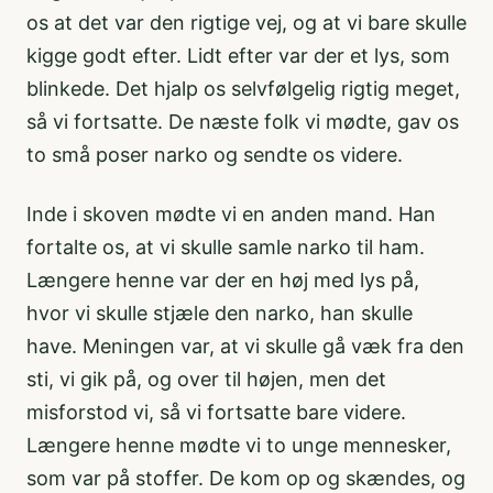
os at det var den rigtige vej, og at vi bare skulle
kigge godt efter. Lidt efter var der et lys, som
blinkede. Det hjalp os selvfølgelig rigtig meget,
så vi fortsatte. De næste folk vi mødte, gav os
to små poser narko og sendte os videre.
Inde i skoven mødte vi en anden mand. Han
fortalte os, at vi skulle samle narko til ham.
Længere henne var der en høj med lys på,
hvor vi skulle stjæle den narko, han skulle
have. Meningen var, at vi skulle gå væk fra den
sti, vi gik på, og over til højen, men det
misforstod vi, så vi fortsatte bare videre.
Længere henne mødte vi to unge mennesker,
som var på stoffer. De kom op og skændes, og