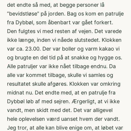
det endte så med, at begge personer lå
”bevidstløse” på jorden. Bag os kom en patrulje
fra Dybbøl, som åbenbart var gået forkert.
Den fulgtes vi med resten af vejen. Det varede
ikke længe, inden vi nåede slutstedet. Klokken
var ca. 23.00. Der var boller og varm kakao vi
og brugte en del tid på at snakke og hygge os.
Alle patruljer var ikke nået tilbage endnu. Da
alle var kommet tilbage, skulle vi samles og
resultatet skulle afgøres. Klokken var omkring
midnat nu. Det endte med, at en patrulje fra
Dybbøl løb af med sejren. Ærgerligt, at vi ikke
vandt, men skidt med det. Det var alligevel
hele oplevelsen værd uanset hvem der vandt.
Jeg tror, at alle kan blive enige om, at løbet var