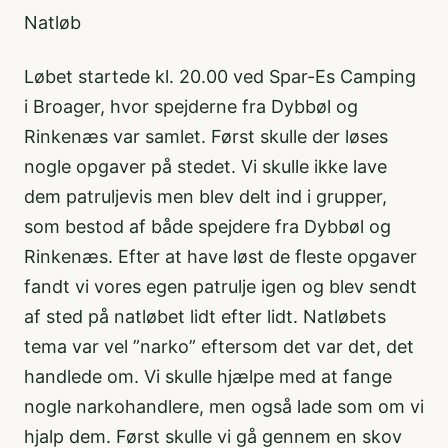
Natløb
Løbet startede kl. 20.00 ved Spar-Es Camping
i Broager, hvor spejderne fra Dybbøl og
Rinkenæs var samlet. Først skulle der løses
nogle opgaver på stedet. Vi skulle ikke lave
dem patruljevis men blev delt ind i grupper,
som bestod af både spejdere fra Dybbøl og
Rinkenæs. Efter at have løst de fleste opgaver
fandt vi vores egen patrulje igen og blev sendt
af sted på natløbet lidt efter lidt. Natløbets
tema var vel ”narko” eftersom det var det, det
handlede om. Vi skulle hjælpe med at fange
nogle narkohandlere, men også lade som om vi
hjalp dem. Først skulle vi gå gennem en skov