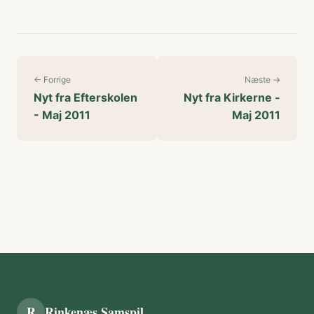
← Forrige
Næste →
Nyt fra Efterskolen
Nyt fra Kirkerne -
- Maj 2011
Maj 2011
R
Rinkenæs Samspil