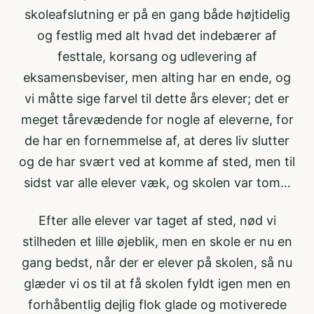
skoleafslutning er på en gang både højtidelig
og festlig med alt hvad det indebærer af
festtale, korsang og udlevering af
eksamensbeviser, men alting har en ende, og
vi måtte sige farvel til dette års elever; det er
meget tårevædende for nogle af eleverne, for
de har en fornemmelse af, at deres liv slutter
og de har svært ved at komme af sted, men til
sidst var alle elever væk, og skolen var tom…
Efter alle elever var taget af sted, nød vi
stilheden et lille øjeblik, men en skole er nu en
gang bedst, når der er elever på skolen, så nu
glæder vi os til at få skolen fyldt igen men en
forhåbentlig dejlig flok glade og motiverede