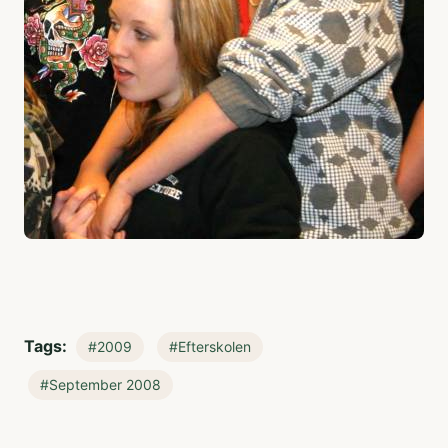
Tags:
#2009
#Efterskolen
#September 2008