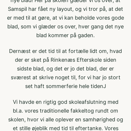
nye blad! Her på skolen glæder vi os over, at
Samspil har fået ny layout, og vi tror på, at det
er med til at gøre, at vi kan beholde vores gode
blad, som vi glæder os over, hver gang det nye
blad kommer på gaden.
Dernæst er det tid til at fortælle lidt om, hvad
der er sket på Rinkenæs Efterskole siden
sidste blad, og det er jo det blad, der er
sværest at skrive noget til, for vi har jo stort
set haft sommerferie hele tidenJ
Vi havde en rigtig god skoleafslutning med
bl.a. vores traditionelle fakkeltog rundt om
skolen, hvor vi alle oplever en samhørighed og
et stille øjeblik med tid til eftertanke. Vores