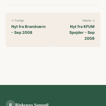
← Forrige
Næste →
Nyt fra Brandværn
Nyt fra KFUM
- Sep 2008
Spejder - Sep
2008
R
Rinkenæs Samspil