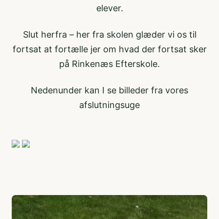
elever.
Slut herfra – her fra skolen glæder vi os til
fortsat at fortælle jer om hvad der fortsat sker
på Rinkenæs Efterskole.
Nedenunder kan I se billeder fra vores
afslutningsuge