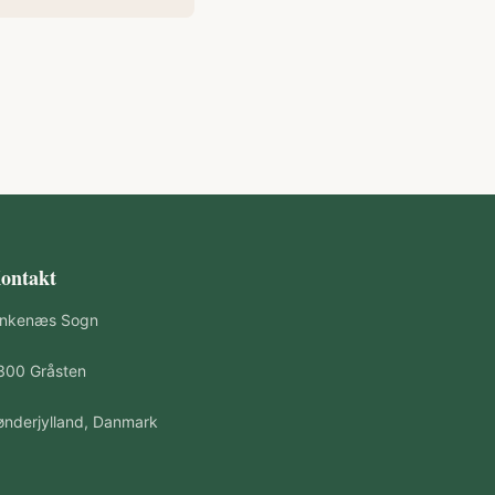
ontakt
inkenæs Sogn
300 Gråsten
ønderjylland, Danmark