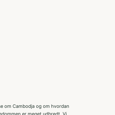
masse om Cambodja og om hvordan
ttigdommen er meget udbredt. Vi