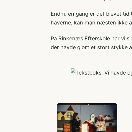
Endnu en gang er det blevet tid t
haverne, kan man næsten ikke a
På Rinkenæs Efterskole har vi sid
der havde gjort et stort stykke a