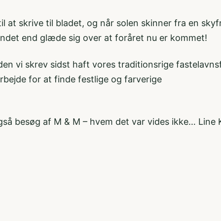
il at skrive til bladet, og når solen skinner fra en sk
ndet end glæde sig over at foråret nu er kommet!
en vi skrev sidst haft vores traditionsrige fastelavns
rbejde for at finde festlige og farverige