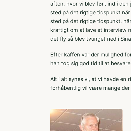
aften, hvor vi blev ført ind i de
sted på det rigtige tidspunkt nå
sted på det rigtige tidspunkt, n
kraftigt om at lave et intervie
det fly så blev tvunget ned i S
Efter kaffen var der mulighed fo
han tog sig god tid til at besvare
Alt i alt synes vi, at vi havde en
forhåbentlig vil være mange der