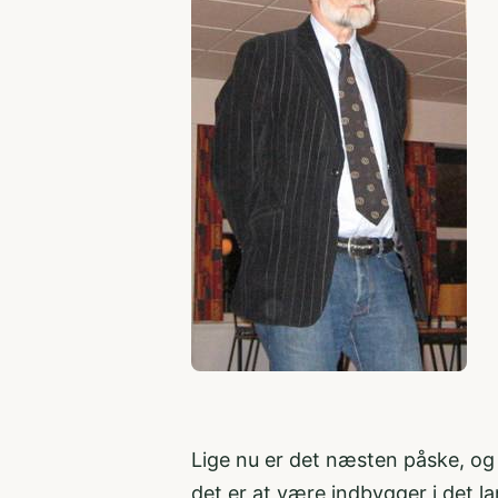
Lige nu er det næsten påske, o
det er at være indbygger i det l