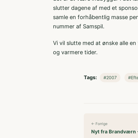
slutter dagene af med et sponsorlø
samle en forhåbentlig masse pen
nummer af Samspil.
Vi vil slutte med at ønske alle e
og varmere tider.
Tags:
#2007
#Eft
← Forrige
Nyt fra Brandværn 