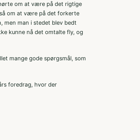
 hørte om at være på det rigtige
gså om at være på det forkerte
en, men man i stedet blev bedt
ke kunne nå det omtalte fly, og
stillet mange gode spørgsmål, som
 års foredrag, hvor der