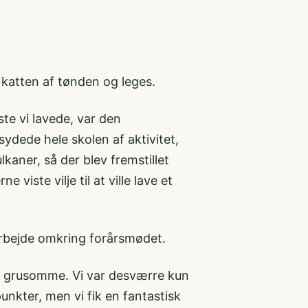
 katten af tønden og leges.
te vi lavede, var den
sydede hele skolen af aktivitet,
ulkaner, så der blev fremstillet
viste vilje til at ville lave et
arbejde omkring forårsmødet.
t grusomme. Vi var desværre kun
unkter, men vi fik en fantastisk