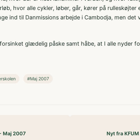
b, hvor alle cykler, løber, går, kører på rulleskøjter 
ge ind til Danmissions arbejde i Cambodja, men det v
n forsinket glædelig påske samt håbe, at I alle nyder f
erskolen
#Maj 2007
- Maj 2007
Nyt fra KFUM