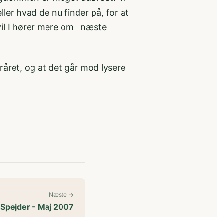
eller hvad de nu finder på, for at
il I hører mere om i næste
oråret, og at det går mod lysere
Næste →
 Spejder - Maj 2007