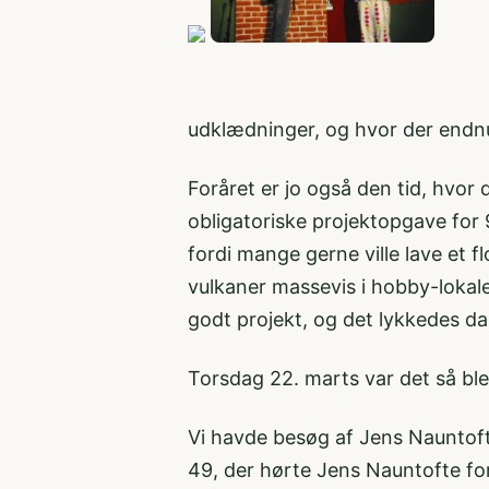
udklædninger, og hvor der endnu 
Foråret er jo også den tid, hvor
obligatoriske projektopgave for 9
fordi mange gerne ville lave et fl
vulkaner massevis i hobby-lokalet. 
godt projekt, og det lykkedes da
Torsdag 22. marts var det så bl
Vi havde besøg af Jens Nauntof
49, der hørte Jens Nauntofte for