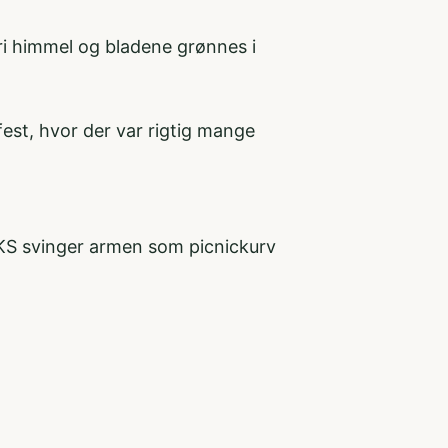
yfri himmel og bladene grønnes i
fest, hvor der var rigtig mange