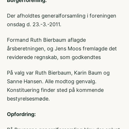
Borgerforening.
Der afholdtes generalforsamling i foreningen
onsdag d. 23.-3.-2011.
Formand Ruth Bierbaum aflagde
årsberetningen, og Jens Moos fremlagde det
reviderede regnskab, som godkendtes
På valg var Ruth Bierbaum, Karin Baum og
Sanne Hansen. Alle modtog genvalg.
Konstituering finder sted på kommende
bestyrelsesmøde.
Opfordring: