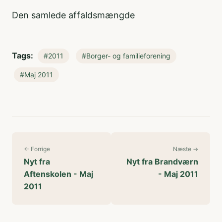
Den samlede affaldsmængde
Tags:
#2011
#Borger- og familieforening
#Maj 2011
← Forrige
Næste →
Nyt fra
Nyt fra Brandværn
Aftenskolen - Maj
- Maj 2011
2011