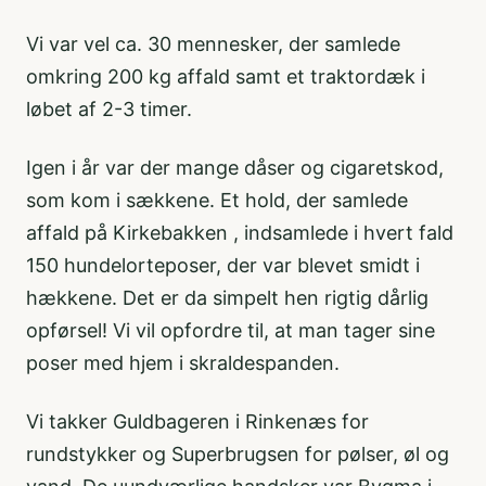
Vi var vel ca. 30 mennesker, der samlede
omkring 200 kg affald samt et traktordæk i
løbet af 2-3 timer.
Igen i år var der mange dåser og cigaretskod,
som kom i sækkene. Et hold, der samlede
affald på Kirkebakken , indsamlede i hvert fald
150 hundelorteposer, der var blevet smidt i
hækkene. Det er da simpelt hen rigtig dårlig
opførsel! Vi vil opfordre til, at man tager sine
poser med hjem i skraldespanden.
Vi takker Guldbageren i Rinkenæs for
rundstykker og Superbrugsen for pølser, øl og