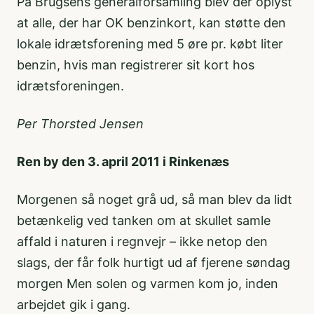
På Brugsens generalforsamling blev der oplyst
at alle, der har OK benzinkort, kan støtte den
lokale idrætsforening med 5 øre pr. købt liter
benzin, hvis man registrerer sit kort hos
idrætsforeningen.
Per Thorsted Jensen
Ren by den 3. april 2011 i Rinkenæs
Morgenen så noget grå ud, så man blev da lidt
betænkelig ved tanken om at skullet samle
affald i naturen i regnvejr – ikke netop den
slags, der får folk hurtigt ud af fjerene søndag
morgen Men solen og varmen kom jo, inden
arbejdet gik i gang.