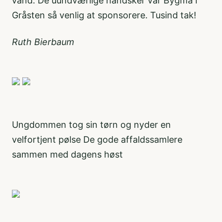
vand. De uundværlige handsker var Bygma i
Gråsten så venlig at sponsorere. Tusind tak!
Ruth Bierbaum
Ungdommen tog sin tørn og nyder en
velfortjent pølse De gode affaldssamlere
sammen med dagens høst