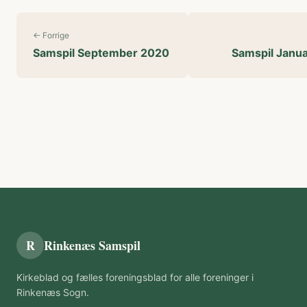
← Forrige
Samspil September 2020
Samspil Janu
R
Rinkenæs Samspil
Kirkeblad og fælles foreningsblad for alle foreninger i
Rinkenæs Sogn.