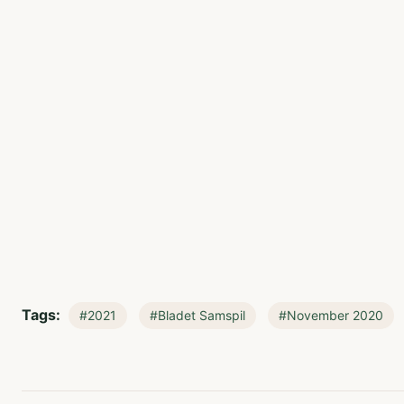
Tags:
#2021
#Bladet Samspil
#November 2020