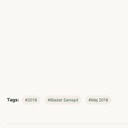
Tags:
#2018
#Bladet Samspil
#Maj 2018