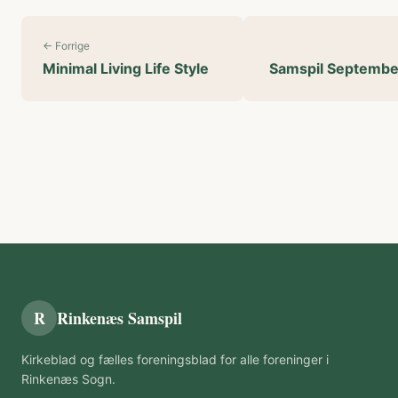
← Forrige
Minimal Living Life Style
Samspil Septembe
R
Rinkenæs Samspil
Kirkeblad og fælles foreningsblad for alle foreninger i
Rinkenæs Sogn.