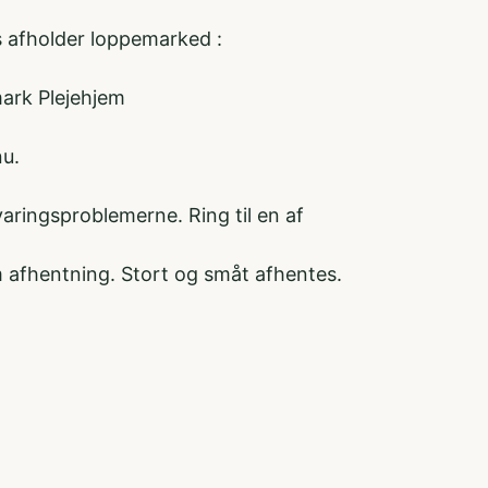
 afholder loppemarked :
mark Plejehjem
nu.
evaringsproblemerne. Ring til en af
 afhentning. Stort og småt afhentes.