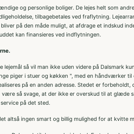
ndige og personlige boliger. De lejes helt som andre 
dligeholdelse, tilbagebetales ved fraflytning. Lejear
liver på den måde muligt, at afdrage et indskud inde
uddet kan finansieres ved indflytningen.
erne.
 lejemål så vil man ikke uden videre på Dalsmark kunne
e piger i stuer og køkken ", med en håndværker til
ealiseres på en anden adresse. Stedet er forbeholdt, 
ære så svage, at der ikke er overskud til at glæde s
 service på det sted.
t altså ingen smart og billig mulighed for at kvitte m