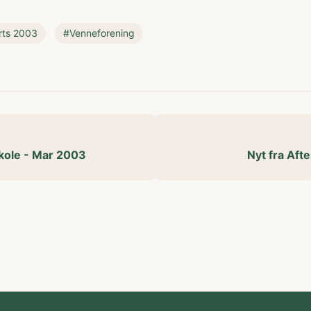
ts 2003
#Venneforening
kole - Mar 2003
Nyt fra Aft