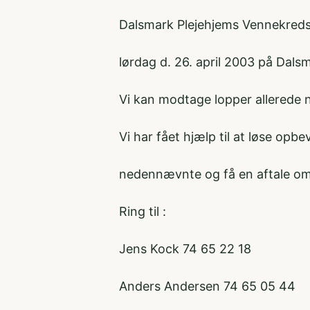
Dalsmark Plejehjems Vennekreds
lørdag d. 26. april 2003 på Dals
Vi kan modtage lopper allerede 
Vi har fået hjælp til at løse opb
nedennævnte og få en aftale om
Ring til :
Jens Kock 74 65 22 18
Anders Andersen 74 65 05 44