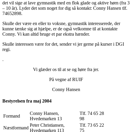
det vil sige at lave gymnastik med en flok glade og aktive børn (fra 3
– 10 år). Lyder det som noget for dig så kontakt: Conny Hansen tlf.
74652898.
Skulle der være en eller to voksne, gymnastik interesserede, der
kunne tænke sig at hjælpe, er de også velkomne til at kontakte
Conny. Vi kan altid bruge et par ekstra hænder.
Skulle interessen være for det, sender vi jer gerne på kurser i DGI
regi.
.
Vi glæder os til at se og høre fra jer.
På vegne af RUIF
Conny Hansen
Bestyrelsen fra maj 2004
Conny Hansen,
Tlf. 74 65 28
Formand
Hvedemarken 13
98
Peter Christiansen,
Tlf. 73 65 22
Næstformand
Hvedemarken 113
75