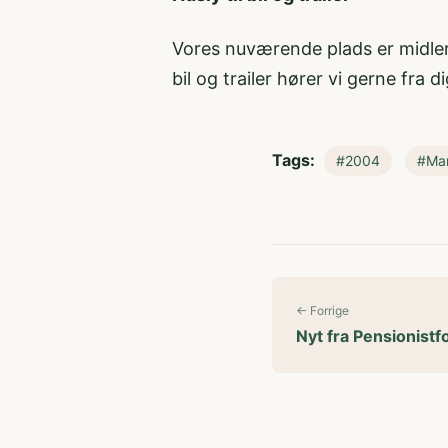
Vores nuværende plads er midler
bil og trailer hører vi gerne fra d
Tags:
#2004
#Mar
← Forrige
Nyt fra Pensionist