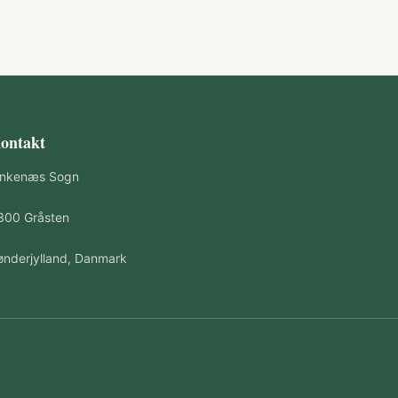
ontakt
inkenæs Sogn
300 Gråsten
ønderjylland, Danmark