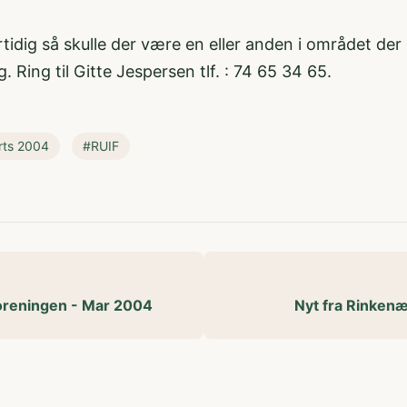
tidig så skulle der være en eller anden i området de
ig. Ring til Gitte Jespersen tlf. : 74 65 34 65.
ts 2004
#RUIF
foreningen - Mar 2004
Nyt fra Rinken