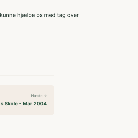
r kunne hjælpe os med tag over
Næste →
æs Skole - Mar 2004