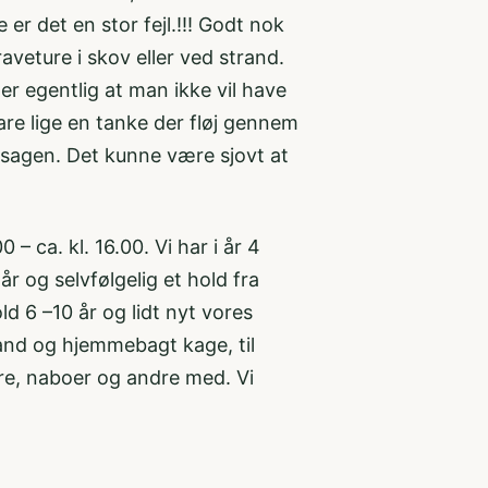
 er det en stor fejl.!!! Godt nok
aveture i skov eller ved strand.
er egentlig at man ikke vil have
e lige en tanke der fløj gennem
å sagen. Det kunne være sjovt at
 – ca. kl. 16.00. Vi har i år 4
r og selvfølgelig et hold fra
d 6 –10 år og lidt nyt vores
vand og hjemmebagt kage, til
dre, naboer og andre med. Vi