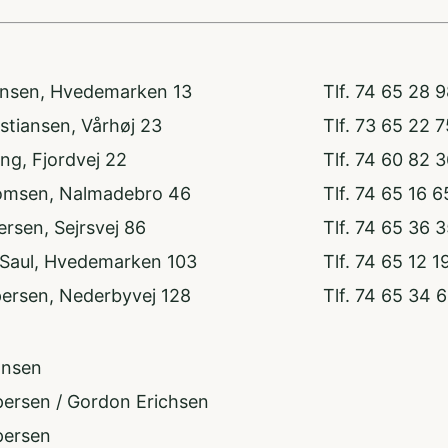
nsen, Hvedemarken 13
Tlf. 74 65 28 
istiansen, Vårhøj 23
Tlf. 73 65 22 7
ng, Fjordvej 22
Tlf. 74 60 82 
omsen, Nalmadebro 46
Tlf. 74 65 16 6
ersen, Sejrsvej 86
Tlf. 74 65 36 
Saul, Hvedemarken 103
Tlf. 74 65 12 1
persen, Nederbyvej 128
Tlf. 74 65 34 
ansen
persen / Gordon Erichsen
persen