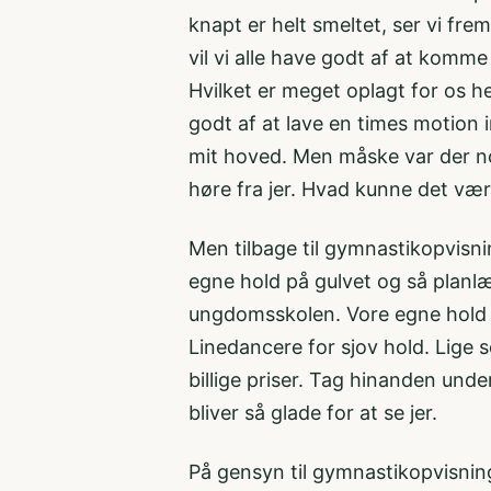
knapt er helt smeltet, ser vi fre
vil vi alle have godt af at komme
Hvilket er meget oplagt for os h
godt af at lave en times motio
mit hoved. Men måske var der nog
høre fra jer. Hvad kunne det vær
Men tilbage til gymnastikopvisning
egne hold på gulvet og så planlæg
ungdomsskolen. Vore egne hold er
Linedancere for sjov hold. Lige 
billige priser. Tag hinanden und
bliver så glade for at se jer.
På gensyn til gymnastikopvisnin