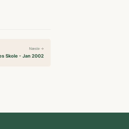
Næste →
æs Skole - Jan 2002