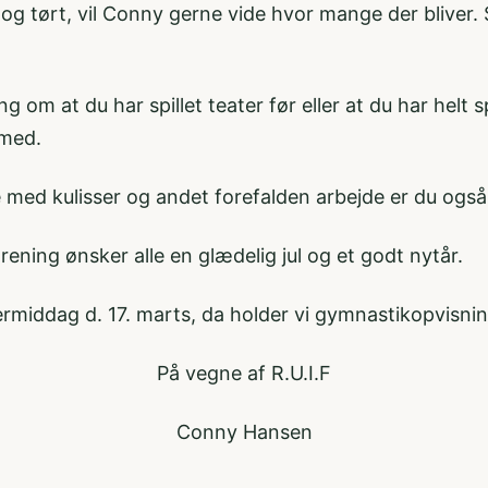
dt og tørt, vil Conny gerne vide hvor mange der bliver.
g om at du har spillet teater før eller at du har helt 
 med.
lpe med kulisser og andet forefalden arbejde er du o
ing ønsker alle en glædelig jul og et godt nytår.
rmiddag d. 17. marts, da holder vi gymnastikopvisning
På vegne af R.U.I.F
Conny Hansen