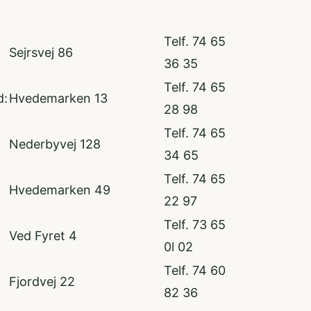
Telf. 74 65
Sejrsvej 86
36 35
Telf. 74 65
d:
Hvedemarken 13
28 98
Telf. 74 65
Nederbyvej 128
34 65
Telf. 74 65
Hvedemarken 49
22 97
Telf. 73 65
Ved Fyret 4
0l 02
Telf. 74 60
Fjordvej 22
82 36