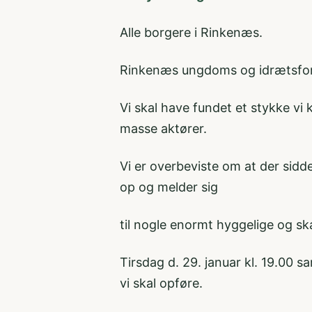
Alle borgere i Rinkenæs.
Rinkenæs ungdoms og idrætsforen
Vi skal have fundet et stykke vi
masse aktører.
Vi er overbeviste om at der sidde
op og melder sig
til nogle enormt hyggelige og sk
Tirsdag d. 29. januar kl. 19.00 
vi skal opføre.