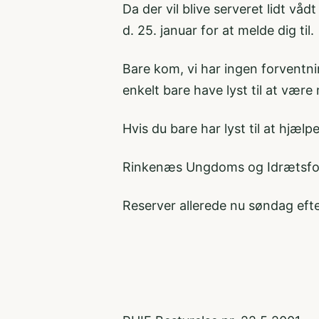
Da der vil blive serveret lidt vå
d. 25. januar for at melde dig til.
Bare kom, vi har ingen forventnin
enkelt bare have lyst til at være
Hvis du bare har lyst til at hjæ
Rinkenæs Ungdoms og Idrætsforen
Reserver allerede nu søndag efte