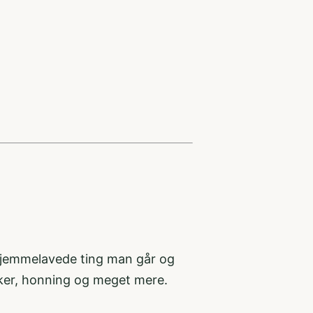
s hjemmelavede ting man går og
ykker, honning og meget mere.