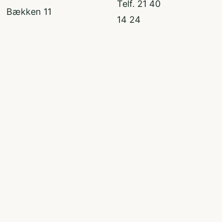
Telf. 21 40
Bækken 11
14 24