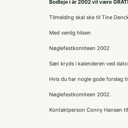
Bodleje i år 2002 vil være GRATI
Tilmelding skal ske til Tine De
Med venlig hilsen
Nøglefestkomiteen 2002
Sæt kryds i kalenderen ved datoer
Hvis du har nogle gode forslag ti
Nøglefestkomiteen 2002.
Kontaktperson Conny Hansen tlf.