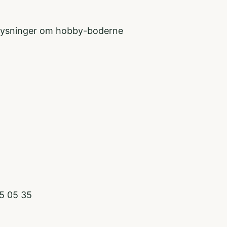
oplysninger om hobby-boderne
65 05 35