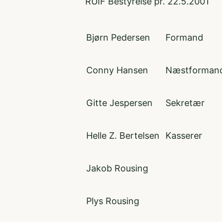
RUIF Bestyrelse pr. 22.5.2001
Bjørn Pedersen
Formand
Conny Hansen
Næstforman
Gitte Jespersen
Sekretær
Helle Z. Bertelsen
Kasserer
Jakob Rousing
Plys Rousing