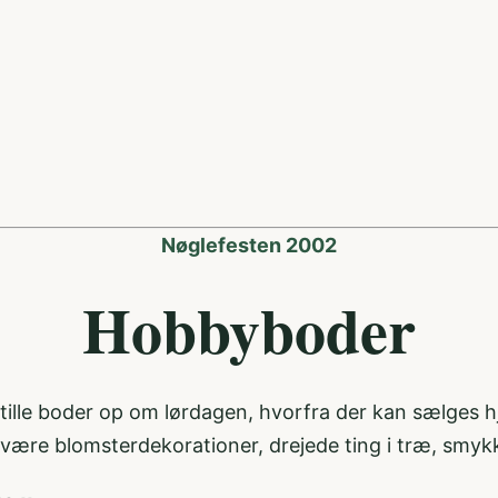
Nøglefesten 2002
Hobbyboder
at stille boder op om lørdagen, hvorfra der kan sælge
ne være blomsterdekorationer, drejede ting i træ, sm