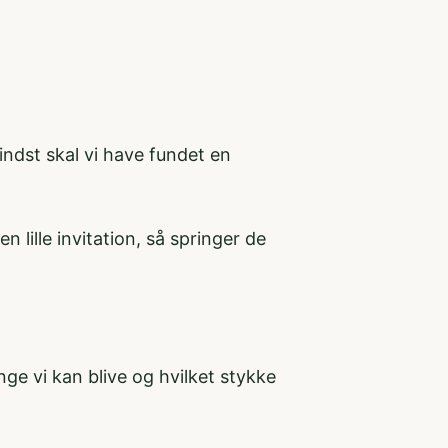
indst skal vi have fundet en
lille invitation, så springer de
ge vi kan blive og hvilket stykke