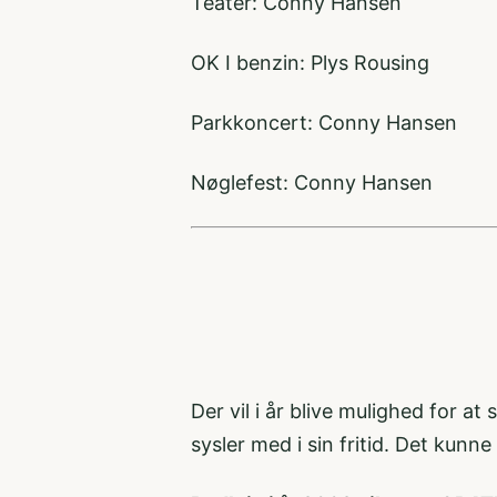
Teater: Conny Hansen
OK I benzin: Plys Rousing
Parkkoncert: Conny Hansen
Nøglefest: Conny Hansen
Der vil i år blive mulighed for 
sysler med i sin fritid. Det kun