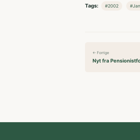
Tags:
#2002
#Jan
← Forrige
Nyt fra Pensionist