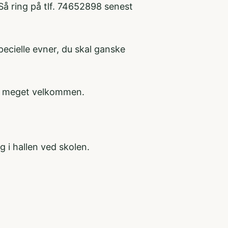
 Så ring på tlf. 74652898 senest
specielle evner, du skal ganske
gså meget velkommen.
 i hallen ved skolen.