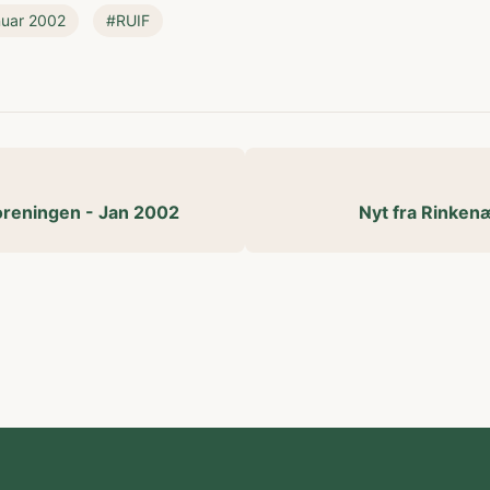
uar 2002
#RUIF
foreningen - Jan 2002
Nyt fra Rinken