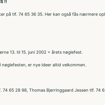
S !!
ncker på tlf. 74 65 36 35. Her kan også fås nærmere 
ne 13. til 15. juni 2002 = årets nøglefest.
l nøglefesten, er nye ideer altid velkommen.
 74 65 28 98, Thomas Bjerringgaard Jessen tlf. 74 