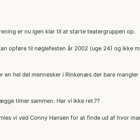
ing er nu igen klar til at starte teatergruppen op.
 kan opføre til nøglefesten år 2002 (uge 24) og ikke m
r en hel del mennesker i Rinkenæs der bare mangler en 
ægge timer sammen. Har vi ikke ret.??
samles vi ved Conny Hansen for at finde ud af hvor man