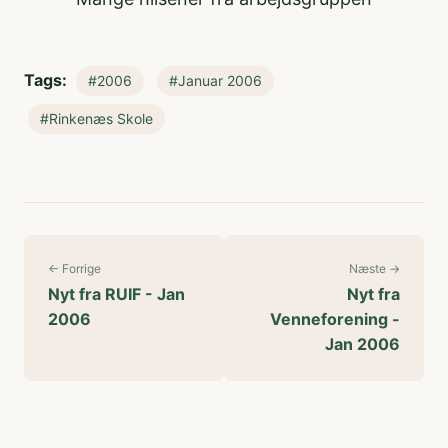
Tags:
#2006
#Januar 2006
#Rinkenæs Skole
← Forrige
Næste →
Nyt fra RUIF - Jan
Nyt fra
2006
Venneforening -
Jan 2006