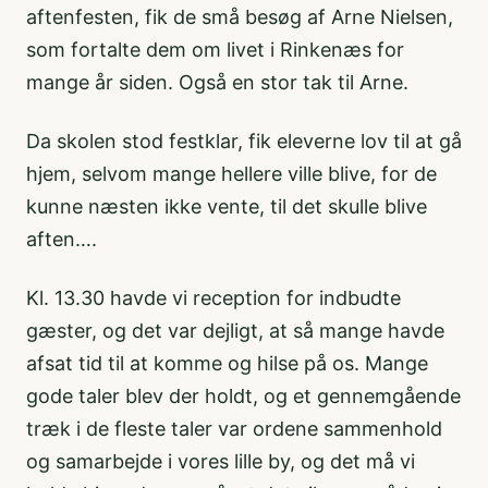
aftenfesten, fik de små besøg af Arne Nielsen,
som fortalte dem om livet i Rinkenæs for
mange år siden. Også en stor tak til Arne.
Da skolen stod festklar, fik eleverne lov til at gå
hjem, selvom mange hellere ville blive, for de
kunne næsten ikke vente, til det skulle blive
aften….
Kl. 13.30 havde vi reception for indbudte
gæster, og det var dejligt, at så mange havde
afsat tid til at komme og hilse på os. Mange
gode taler blev der holdt, og et gennemgående
træk i de fleste taler var ordene sammenhold
og samarbejde i vores lille by, og det må vi