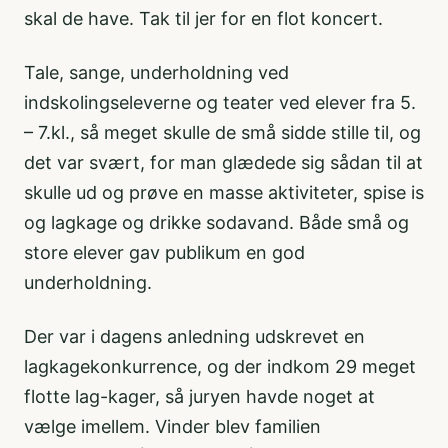
skal de have. Tak til jer for en flot koncert.
Tale, sange, underholdning ved
indskolingseleverne og teater ved elever fra 5.
– 7.kl., så meget skulle de små sidde stille til, og
det var svært, for man glædede sig sådan til at
skulle ud og prøve en masse aktiviteter, spise is
og lagkage og drikke sodavand. Både små og
store elever gav publikum en god
underholdning.
Der var i dagens anledning udskrevet en
lagkagekonkurrence, og der indkom 29 meget
flotte lag-kager, så juryen havde noget at
vælge imellem. Vinder blev familien