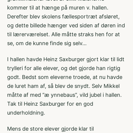
kommer til at hænge på muren v. hallen.
Derefter blev skolens fællesportræt afsløret,
og dette billede hænger ved siden af døren ind
til lærerværelset. Alle måtte straks hen for at
se, om de kunne finde sig selv…
I hallen havde Heinz Saxburger gjort klar til lidt
trylleri for alle elever, og det gjorde han rigtig
godt. Bedst som eleverne troede, at nu havde
de luret ham af, så blev de snydt. Selv Mikkel
måtte af med ”æ ynnebaus”, vild jubel i hallen.
Tak til Heinz Saxburger for en god
underholdning.
Mens de store elever gjorde klar til