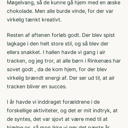
Møgelvang, så de kunne gå hjem med en æske
chokolade. Men alle burde vinde, for der var
virkelig tænkt kreativt.
Resten af aftenen forløb godt. Der blev spist
lagkage i den helt store stil, og så blev der
ellers snakket. I hallen havde vi gang i air
tracken, og jeg tror, at alle børn i Rinkenæs har
sovet godt , da de kom hjem, for der blev
virkelig brændt energi af. Der ser ud til, at air
tracken bliver en succes.
I år havde vi inddraget forældrene i de
forskellige aktiviteter, og det er mit indtryk, at
de syntes, det var sjovt at være med til at
hjælpe os, så mon ikke vi gør det næste år