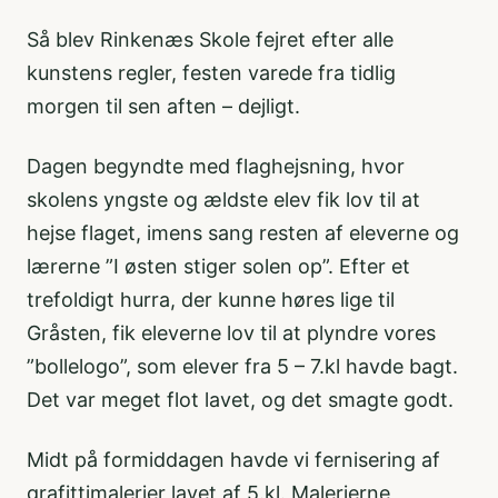
Så blev Rinkenæs Skole fejret efter alle
kunstens regler, festen varede fra tidlig
morgen til sen aften – dejligt.
Dagen begyndte med flaghejsning, hvor
skolens yngste og ældste elev fik lov til at
hejse flaget, imens sang resten af eleverne og
lærerne ”I østen stiger solen op”. Efter et
trefoldigt hurra, der kunne høres lige til
Gråsten, fik eleverne lov til at plyndre vores
”bollelogo”, som elever fra 5 – 7.kl havde bagt.
Det var meget flot lavet, og det smagte godt.
Midt på formiddagen havde vi fernisering af
grafittimalerier lavet af 5.kl. Malerierne