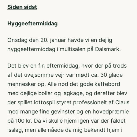
Siden sidst
Hyggeeftermiddag
Onsdag den 20. januar havde vi en dejlig
hyggeeftermiddag i multisalen på Dalsmark.
Det blev en fin eftermiddag, hvor der på trods
af det uvejsomme vejr var mødt ca. 30 glade
mennesker op. Alle nød det gode kaffebord
med dejlige boller og lagkage, og derefter blev
der spillet lottospil styret professionelt af Claus
med mange fine gevinster og en hovedpræmie
på 100 kr. Da vi skulle hjem igen var der faldet
isslag, men alle nåede da mig bekendt hjem i