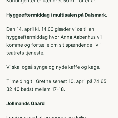
Kontingentet er uændret 50 kr. for et år.
Hyggeeftermiddag i multisalen på Dalsmark.
Den 14. april kl. 14.00 glæder vi os til en
hyggeeftermiddag hvor Anna Aabenhus vil
komme og fortælle om sit spændende liv i
teatrets tjeneste.
Vi skal også synge og nyde kaffe og kage.
Tilmelding til Grethe senest 10. april på 74 65
32 40 bedst mellem 17-18.
Jollmands Gaard
I maj er vi ved at arrangere en dejlig