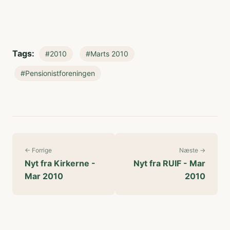
Tags:
#2010
#Marts 2010
#Pensionistforeningen
← Forrige
Næste →
Nyt fra Kirkerne -
Nyt fra RUIF - Mar
Mar 2010
2010