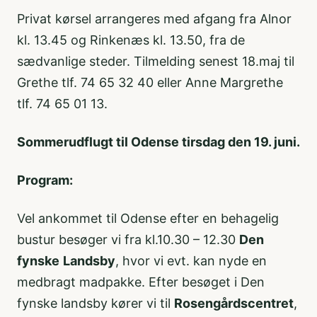
Privat kørsel arrangeres med afgang fra Alnor
kl. 13.45 og Rinkenæs kl. 13.50, fra de
sædvanlige steder. Tilmelding senest 18.maj til
Grethe tlf. 74 65 32 40 eller Anne Margrethe
tlf. 74 65 01 13.
Sommerudflugt til Odense tirsdag den 19. juni.
Program:
Vel ankommet til Odense efter en behagelig
bustur besøger vi fra kl.10.30 – 12.30
Den
fynske
Landsby
, hvor vi evt. kan nyde en
medbragt madpakke. Efter besøget i Den
fynske landsby kører vi til
Rosengårdscentret
,