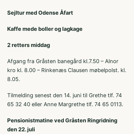
Sejltur med Odense Åfart
Kaffe mede boller og lagkage
2 retters middag
Afgang fra Gråsten banegård kl.7.50 – Alnor
kro kl. 8.00 – Rinkenæs Clausen møbelpolst. kl.
8.05.
Tilmelding senest den 14. juni til Grethe tlf. 74
65 32 40 eller Anne Margrethe tlf. 74 65 0113.
Pensionistmatine ved Gråsten Ringridning
den 22. juli