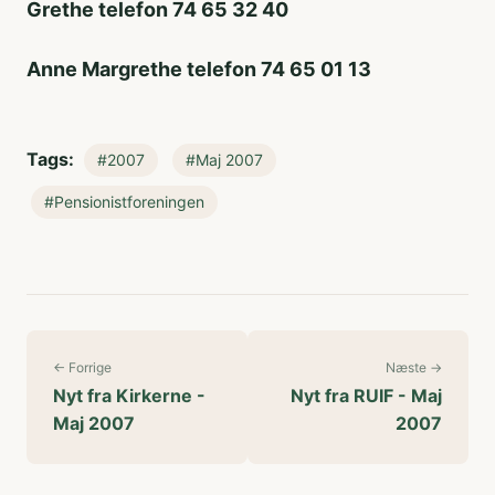
Grethe telefon 74 65 32 40
Anne Margrethe telefon 74 65 01 13
Tags:
#2007
#Maj 2007
#Pensionistforeningen
← Forrige
Næste →
Nyt fra Kirkerne -
Nyt fra RUIF - Maj
Maj 2007
2007