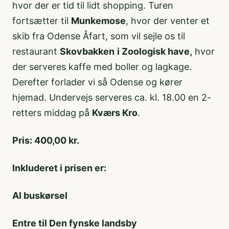
hvor der er tid til lidt shopping. Turen
fortsætter til
Munkemose
, hvor der venter et
skib fra Odense Åfart, som vil sejle os til
restaurant
Skovbakken
i Zoologisk have,
hvor
der serveres kaffe med boller og lagkage.
Derefter forlader vi så Odense og kører
hjemad. Undervejs serveres ca. kl. 18.00 en 2-
retters middag på
Kværs Kro
.
Pris: 400,00 kr.
Inkluderet i prisen er:
Al buskørsel
Entre til Den fynske landsby