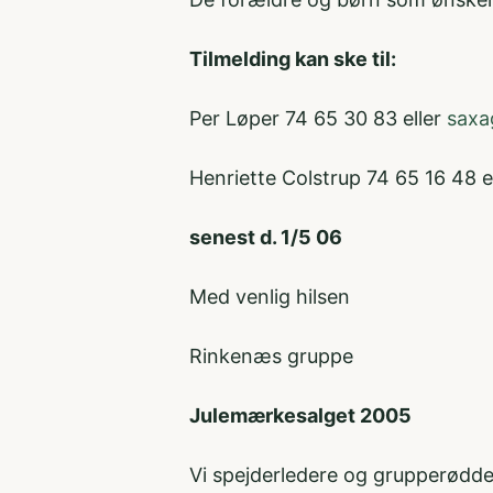
Tilmelding kan ske til:
Per Løper 74 65 30 83 eller
saxa
Henriette Colstrup 74 65 16 48 e
senest d. 1/5 06
Med venlig hilsen
Rinkenæs gruppe
Julemærkesalget 2005
Vi spejderledere og grupperødder