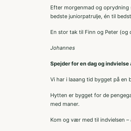
Efter morgenmad og oprydning sønd
bedste juniorpatrulje, én til bed
En stor tak til Finn og Peter (og d
Johannes
Spejder for en dag og indvielse
Vi har i laaang tid bygget på en 
Hytten er bygget for de pengegav
med maner.
Kom og vær med til indvielsen – 