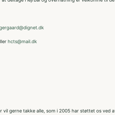
gergaard@dignet.dk
ller
hcts@mail.dk
 vil gerne takke alle, som i 2005 har støttet os ved 