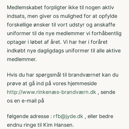
Medlemskabet forpligter ikke til nogen aktiv
indsats, men giver os mulighed for at opfylde
forskellige ønsker til vort udstyr og anskaffe
uniformer til de nye medlemmer vi forhåbentlig
optager i løbet af året. Vi har her i foråret
indkøbt nye dagligdags uniformer til alle aktive
medlemmer.
Hvis du har spørgsmål til brandværnet kan du
prøve at gå ind på vores hjemmeside
http://www.rinkenæs-brandværn.dk
, sende
os en e-mail på
følgende adresse :
rfb@jyde.dk
, eller bedre
endnu ringe til Kim Hansen.