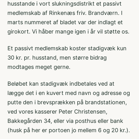
husstande i vort slukningsdistrikt et passivt
medlemskab af Rinkenæs friv. Brandværn. I
marts nummeret af bladet var der indlagt et
girokort. Vi håber mange igen i år vil støtte os.
Et passivt medlemskab koster stadigvæk kun
30 kr. pr. husstand, men større bidrag
modtages meget gerne.
Beløbet kan stadigvæk indbetales ved at
lægge det i en kuvert med navn og adresse og
putte den i brevsprækken på brandstationen,
ved vores kasserer Peter Christensen,
Bakkegården 34, eller via posthus eller bank
(husk på her er portoen jo mellem 6 og 20 kr.).