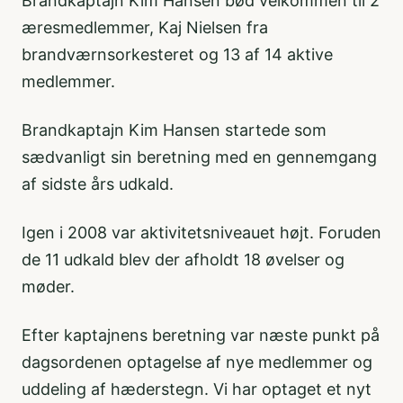
Brandkaptajn Kim Hansen bød velkommen til 2
æresmedlemmer, Kaj Nielsen fra
brandværnsorkesteret og 13 af 14 aktive
medlemmer.
Brandkaptajn Kim Hansen startede som
sædvanligt sin beretning med en gennemgang
af sidste års udkald.
Igen i 2008 var aktivitetsniveauet højt. Foruden
de 11 udkald blev der afholdt 18 øvelser og
møder.
Efter kaptajnens beretning var næste punkt på
dagsordenen optagelse af nye medlemmer og
uddeling af hæderstegn. Vi har optaget et nyt