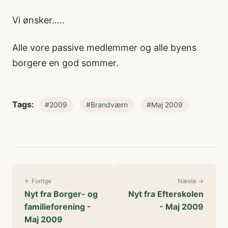
Vi ønsker…..
Alle vore passive medlemmer og alle byens
borgere en god sommer.
Tags:
#2009
#Brandværn
#Maj 2009
← Forrige
Næste →
Nyt fra Borger- og
Nyt fra Efterskolen
familieforening -
- Maj 2009
Maj 2009