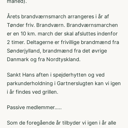
måned).
Årets brandværnsmarch arrangeres i år af
Tønder friv. Brandværn. Brandværnsmarchen
er en 10 km. march der skal afsluttes indenfor
2 timer. Deltagerne er frivillige brandmænd fra
Sønderjylland, brandmænd fra det øvrige
Danmark og fra Nordtyskland.
Sankt Hans aften i spejderhytten og ved
parkunderholdning i Gartnerslugten kan vi igen
i år findes ved grillen.
Passive medlemmer…..
Som de foregående år tilbyder vi igen i år alle