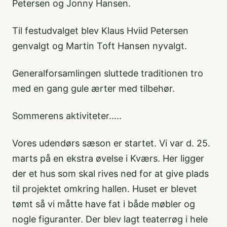
Petersen og Jonny Hansen.
Til festudvalget blev Klaus Hviid Petersen
genvalgt og Martin Toft Hansen nyvalgt.
Generalforsamlingen sluttede traditionen tro
med en gang gule ærter med tilbehør.
Sommerens aktiviteter…..
Vores udendørs sæson er startet. Vi var d. 25.
marts på en ekstra øvelse i Kværs. Her ligger
der et hus som skal rives ned for at give plads
til projektet omkring hallen. Huset er blevet
tømt så vi måtte have fat i både møbler og
nogle figuranter. Der blev lagt teaterrøg i hele