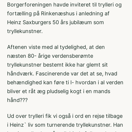
Borgerforeningen havde inviteret til trylleri og
fortælling på Rinkenæshus i anledning af
Heinz Saxburgers 50 års jubilæum som
tryllekunstner.
Aftenen viste med al tydelighed, at den
næsten 80- årige verdensberømte
tryllekunstner bestemt ikke har glemt sit
håndværk. Fascinerende var det at se, hvad
behændighed kan føre ti l- hvordan i al verden
bliver et råt æg pludselig kogt i en mands
hånd???
Ud over trylleri fik vi også i ord en rejse tilbage
i Heinz` liv som turnerende tryllekunstner. Han