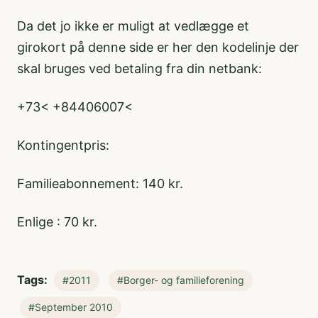
Da det jo ikke er muligt at vedlægge et
girokort på denne side er her den kodelinje der
skal bruges ved betaling fra din netbank:
+73< +84406007<
Kontingentpris:
Familieabonnement: 140 kr.
Enlige : 70 kr.
Tags:
#2011
#Borger- og familieforening
#September 2010