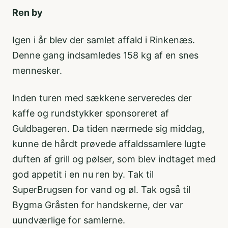
Ren by
Igen i år blev der samlet affald i Rinkenæs.
Denne gang indsamledes 158 kg af en snes
mennesker.
Inden turen med sækkene serveredes der
kaffe og rundstykker sponsoreret af
Guldbageren. Da tiden nærmede sig middag,
kunne de hårdt prøvede affaldssamlere lugte
duften af grill og pølser, som blev indtaget med
god appetit i en nu ren by. Tak til
SuperBrugsen for vand og øl. Tak også til
Bygma Gråsten for handskerne, der var
uundværlige for samlerne.